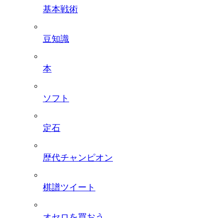
基本戦術
豆知識
本
ソフト
定石
歴代チャンピオン
棋譜ツイート
オセロを買おう