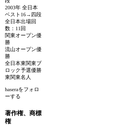
段
2003年 全日本
ベスト16→四段
全日本出場回
数：11回
関東オープン優
勝
流山オープン優
勝
全日本東関東ブ
ロック予選優勝
東関東名人
haseraをフォロ
ーする
著作権、商標
権