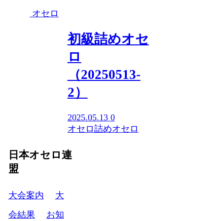
オセロ
初級詰めオセ
ロ
（20250513-
2）
2025.05.13
0
オセロ
詰めオセロ
日本オセロ連
盟
大会案内
大
会結果
お知