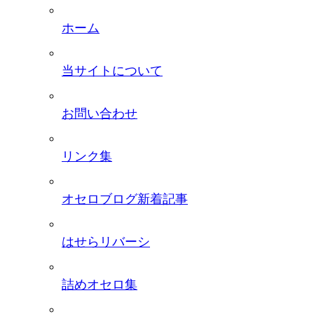
ホーム
当サイトについて
お問い合わせ
リンク集
オセロブログ新着記事
はせらリバーシ
詰めオセロ集