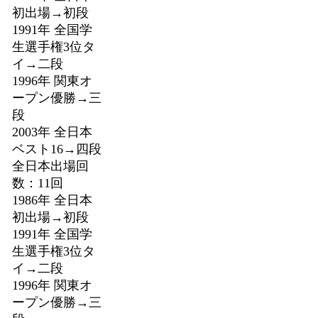
初出場→初段
1991年 全国学
生選手権3位タ
イ→二段
1996年 関東オ
ープン優勝→三
段
2003年 全日本
ベスト16→四段
全日本出場回
数：11回
1986年 全日本
初出場→初段
1991年 全国学
生選手権3位タ
イ→二段
1996年 関東オ
ープン優勝→三