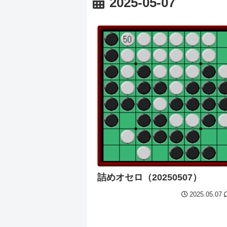
2025-05-07
詰めオセロ（20250507）
2025.05.07