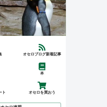
集
オセロブログ新着記事
本
ート
オセロを買おう