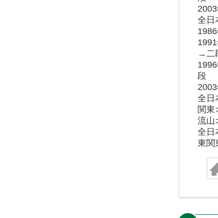
20
全日
19
19
→二
19
段
20
全日
関東
流山
全日
東関