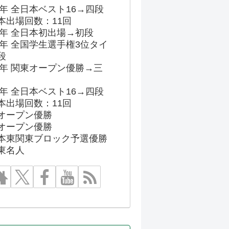
03年 全日本ベスト16→四段
本出場回数：11回
86年 全日本初出場→初段
91年 全国学生選手権3位タイ
段
96年 関東オープン優勝→三
03年 全日本ベスト16→四段
本出場回数：11回
オープン優勝
オープン優勝
本東関東ブロック予選優勝
東名人