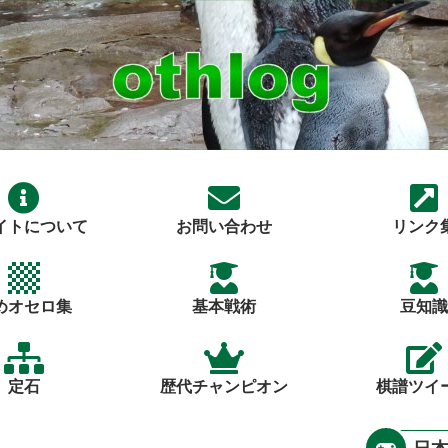
イトについて
お問い合わせ
リンク
めオセロ集
基本戦術
豆知識
定石
歴代チャンピオン
棋譜ツイ