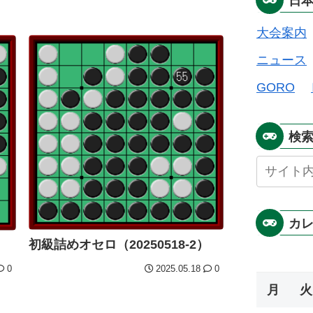
日
大会案内
ニュース
GORO
検
カ
初級詰めオセロ（20250518-2）
0
2025.05.18
0
月
火