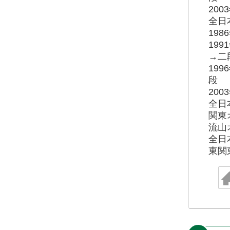
20
全日
19
19
→二
19
段
20
全日
関東
流山
全日
東関