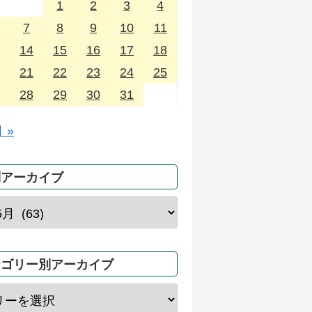
1
2
3
4
7
8
9
10
11
14
15
16
17
18
21
22
23
24
25
28
29
30
31
 »
別アーカイブ
テゴリー別アーカイブ