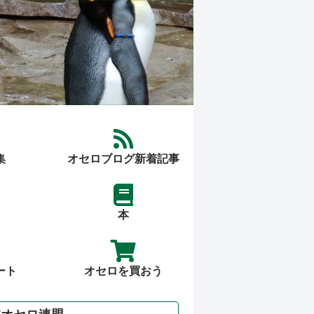
集
オセロブログ新着記事
本
ート
オセロを買おう