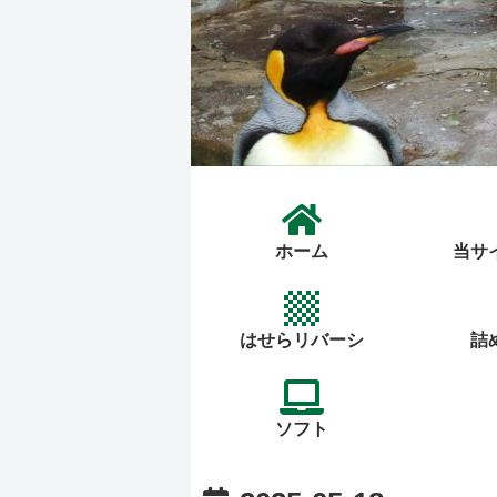
ホーム
当サ
はせらリバーシ
詰
ソフト