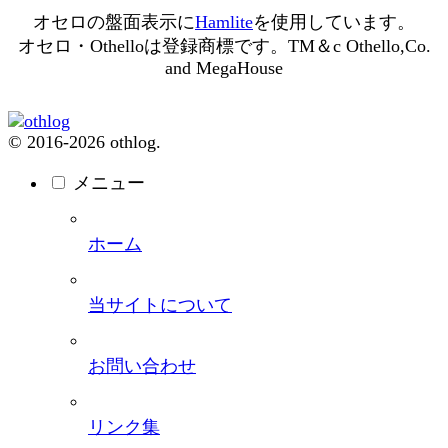
オセロの盤面表示に
Hamlite
を使用しています。
オセロ・Othelloは登録商標です。TM＆c Othello,Co.
and MegaHouse
© 2016-2026 othlog.
メニュー
ホーム
当サイトについて
お問い合わせ
リンク集