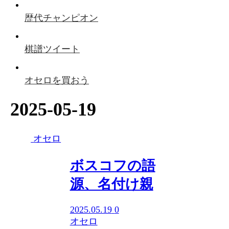
歴代チャンピオン
棋譜ツイート
オセロを買おう
2025-05-19
オセロ
ボスコフの語
源、名付け親
2025.05.19
0
オセロ