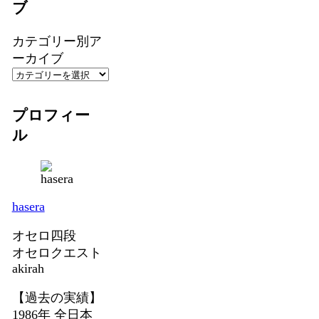
ブ
カテゴリー別ア
ーカイブ
プロフィー
ル
hasera
オセロ四段
オセロクエスト
akirah
【過去の実績】
1986年 全日本