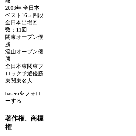
段
2003年 全日本
ベスト16→四段
全日本出場回
数：11回
関東オープン優
勝
流山オープン優
勝
全日本東関東ブ
ロック予選優勝
東関東名人
haseraをフォロ
ーする
著作権、商標
権