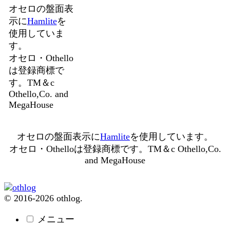
オセロの盤面表
示に
Hamlite
を
使用していま
す。
オセロ・Othello
は登録商標で
す。TM＆c
Othello,Co. and
MegaHouse
オセロの盤面表示に
Hamlite
を使用しています。
オセロ・Othelloは登録商標です。TM＆c Othello,Co.
and MegaHouse
© 2016-2026 othlog.
メニュー