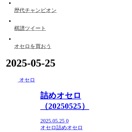
歴代チャンピオン
棋譜ツイート
オセロを買おう
2025-05-25
オセロ
詰めオセロ
（20250525）
2025.05.25
0
オセロ
詰めオセロ