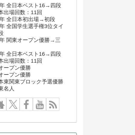
03年 全日本ベスト16→四段
本出場回数：11回
86年 全日本初出場→初段
91年 全国学生選手権3位タイ
段
96年 関東オープン優勝→三
03年 全日本ベスト16→四段
本出場回数：11回
オープン優勝
オープン優勝
本東関東ブロック予選優勝
東名人