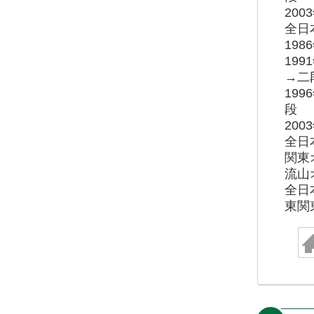
20
全日
19
19
→二
19
段
20
全日
関東
流山
全日
東関