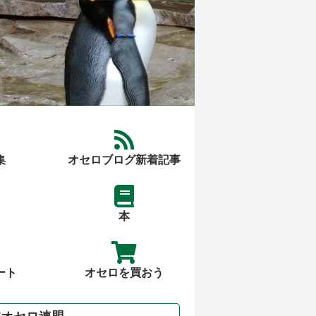
集
オセロブログ新着記事
本
ート
オセロを買おう