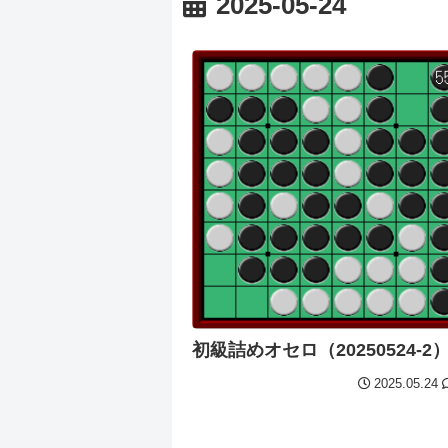
2025-05-24
初級詰めオセロ（20250524-2
2025.05.24