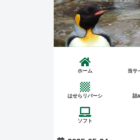
ホーム
当サ
はせらリバーシ
詰
ソフト