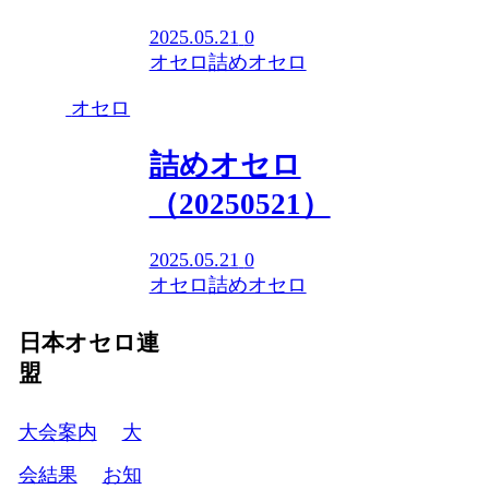
2025.05.21
0
オセロ
詰めオセロ
オセロ
詰めオセロ
（20250521）
2025.05.21
0
オセロ
詰めオセロ
日本オセロ連
盟
大会案内
大
会結果
お知