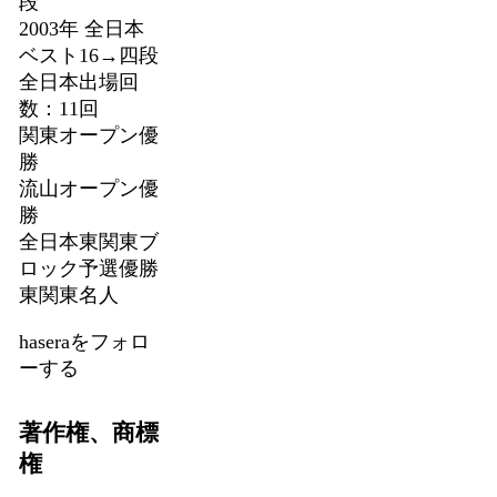
段
2003年 全日本
ベスト16→四段
全日本出場回
数：11回
関東オープン優
勝
流山オープン優
勝
全日本東関東ブ
ロック予選優勝
東関東名人
haseraをフォロ
ーする
著作権、商標
権