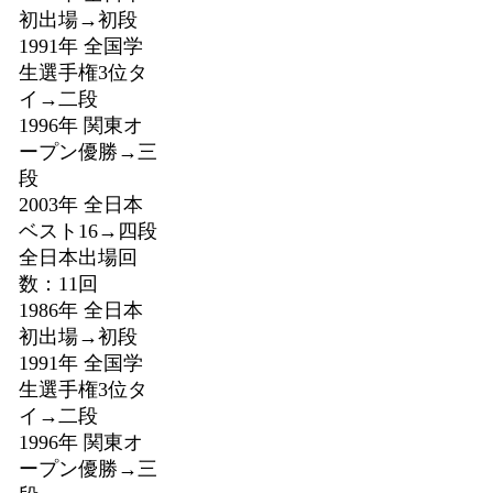
初出場→初段
1991年 全国学
生選手権3位タ
イ→二段
1996年 関東オ
ープン優勝→三
段
2003年 全日本
ベスト16→四段
全日本出場回
数：11回
1986年 全日本
初出場→初段
1991年 全国学
生選手権3位タ
イ→二段
1996年 関東オ
ープン優勝→三