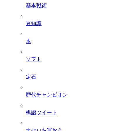
基本戦術
豆知識
本
ソフト
定石
歴代チャンピオン
棋譜ツイート
オセロを買おう