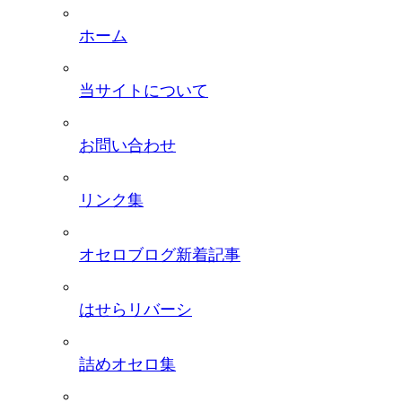
ホーム
当サイトについて
お問い合わせ
リンク集
オセロブログ新着記事
はせらリバーシ
詰めオセロ集