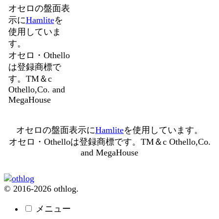
オセロの盤面表
示に
Hamlite
を
使用していま
す。
オセロ・Othello
は登録商標で
す。TM＆c
Othello,Co. and
MegaHouse
オセロの盤面表示に
Hamlite
を使用しています。
オセロ・Othelloは登録商標です。TM＆c Othello,Co.
and MegaHouse
© 2016-2026 othlog.
メニュー