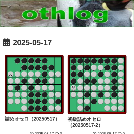
2025-05-17
詰めオセロ（20250517）
初級詰めオセロ
（20250517-2）
2025.05.17
0
2025.05.17
0