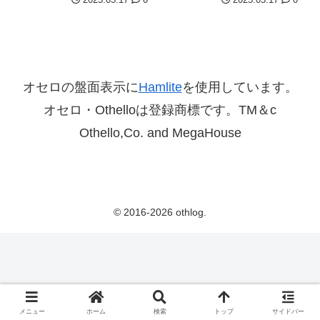
オセロの盤面表示に
Hamlite
を使用しています。
オセロ・Othelloは登録商標です。TM＆c
Othello,Co. and MegaHouse
© 2016-2026 othlog.
メニュー
ホーム
検索
トップ
サイドバー