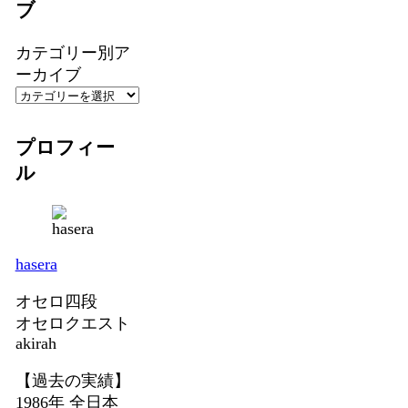
ブ
カテゴリー別ア
ーカイブ
プロフィー
ル
hasera
オセロ四段
オセロクエスト
akirah
【過去の実績】
1986年 全日本