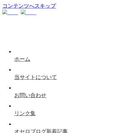
コンテンツへスキップ
ホーム
当サイトについて
お問い合わせ
リンク集
オセロブログ新着記事