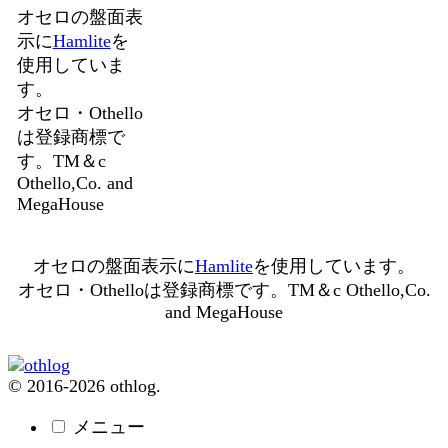
オセロの盤面表
示に
Hamlite
を
使用していま
す。
オセロ・Othello
は登録商標で
す。TM＆c
Othello,Co. and
MegaHouse
オセロの盤面表示に
Hamlite
を使用しています。
オセロ・Othelloは登録商標です。TM＆c Othello,Co.
and MegaHouse
© 2016-2026 othlog.
メニュー