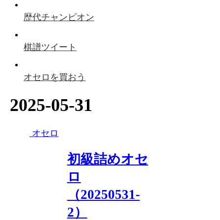
歴代チャンピオン
棋譜ツイート
オセロを買おう
2025-05-31
オセロ
初級詰めオセ
ロ
（20250531-
2）