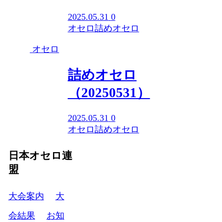
2025.05.31
0
オセロ
詰めオセロ
オセロ
詰めオセロ
（20250531）
2025.05.31
0
オセロ
詰めオセロ
日本オセロ連
盟
大会案内
大
会結果
お知