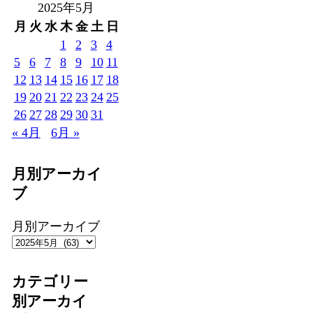
2025年5月
月
火
水
木
金
土
日
1
2
3
4
5
6
7
8
9
10
11
12
13
14
15
16
17
18
19
20
21
22
23
24
25
26
27
28
29
30
31
« 4月
6月 »
月別アーカイ
ブ
月別アーカイブ
カテゴリー
別アーカイ