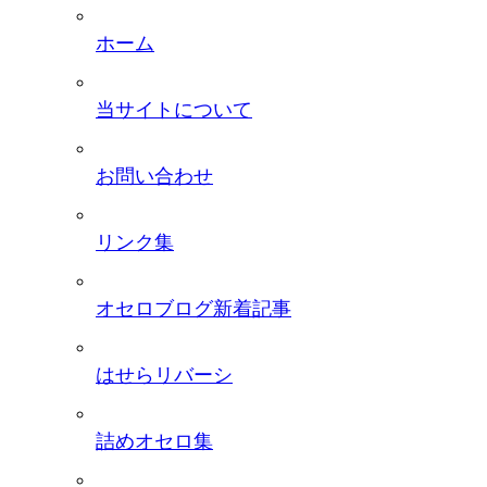
ホーム
当サイトについて
お問い合わせ
リンク集
オセロブログ新着記事
はせらリバーシ
詰めオセロ集