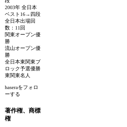
段
2003年 全日本
ベスト16→四段
全日本出場回
数：11回
関東オープン優
勝
流山オープン優
勝
全日本東関東ブ
ロック予選優勝
東関東名人
haseraをフォロ
ーする
著作権、商標
権