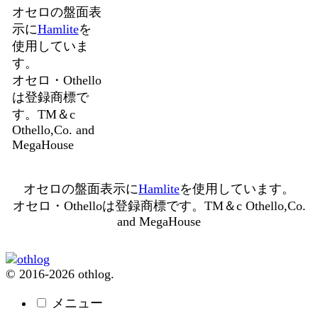
オセロの盤面表
示に
Hamlite
を
使用していま
す。
オセロ・Othello
は登録商標で
す。TM＆c
Othello,Co. and
MegaHouse
オセロの盤面表示に
Hamlite
を使用しています。
オセロ・Othelloは登録商標です。TM＆c Othello,Co.
and MegaHouse
© 2016-2026 othlog.
メニュー