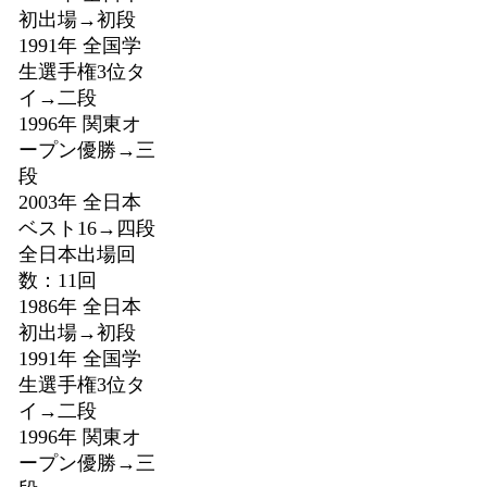
初出場→初段
1991年 全国学
生選手権3位タ
イ→二段
1996年 関東オ
ープン優勝→三
段
2003年 全日本
ベスト16→四段
全日本出場回
数：11回
1986年 全日本
初出場→初段
1991年 全国学
生選手権3位タ
イ→二段
1996年 関東オ
ープン優勝→三