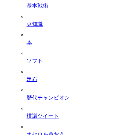
基本戦術
豆知識
本
ソフト
定石
歴代チャンピオン
棋譜ツイート
オセロを買おう