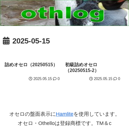
2025-05-15
詰めオセロ（20250515）
初級詰めオセロ
（20250515-2）
2025.05.15
0
2025.05.15
0
オセロの盤面表示に
Hamlite
を使用しています。
オセロ・Othelloは登録商標です。TM＆c