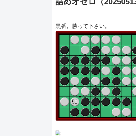
詰めオセロ（2025051
黒番。勝って下さい。