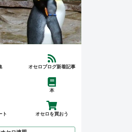
集
オセロブログ新着記事
本
ート
オセロを買おう