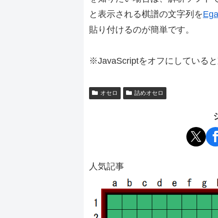
と表示される棋譜の文字列を
Ega
貼り付けるのが簡単です。
※JavaScriptをオフにしてい
オセロ
詰めオセロ
人気記事