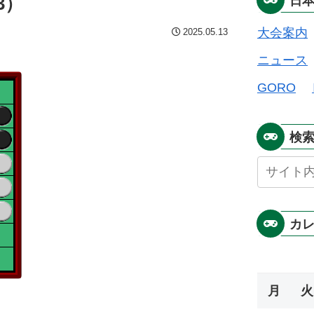
3）
日
大会案内
2025.05.13
ニュース
GORO
検
カ
月
火