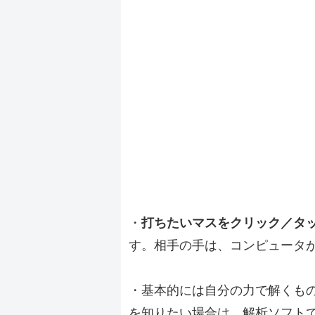
・
打ちたいマスをクリック／タ
す。相手の手は、コンピュータ
・基本的には自分の力で解くも
を知りたい場合は、解析ソフト