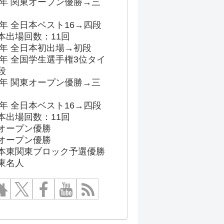
96年 関東オープン優勝→三
03年 全日本ベスト16→四段
本出場回数：11回
86年 全日本初出場→初段
91年 全国学生選手権3位タイ
段
96年 関東オープン優勝→三
03年 全日本ベスト16→四段
本出場回数：11回
オープン優勝
オープン優勝
本東関東ブロック予選優勝
東名人