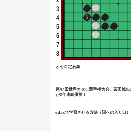
オセロ定石集
第47回世界オセロ選手権大会、栗田誠矢
が2年連続優勝！
edaxで学習させる方法（沼への入り口）