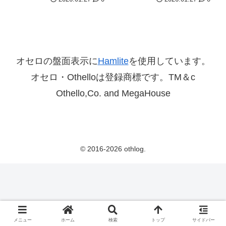
オセロの盤面表示に
Hamlite
を使用しています。
オセロ・Othelloは登録商標です。TM＆c
Othello,Co. and MegaHouse
© 2016-2026 othlog.
メニュー
ホーム
検索
トップ
サイドバー