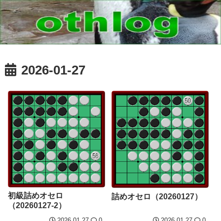
2026-01-27
初級詰めオセロ
詰めオセロ（20260127）
（20260127-2）
2026.01.27
0
2026.01.27
0