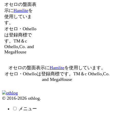
オセロの盤面表
示に
Hamlite
を
使用していま
す。
オセロ・Othello
は登録商標で
す。TM＆c
Othello,Co. and
MegaHouse
オセロの盤面表示に
Hamlite
を使用しています。
オセロ・Othelloは登録商標です。TM＆c Othello,Co.
and MegaHouse
© 2016-2026 othlog.
メニュー