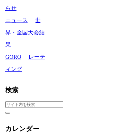
らせ
ニュース
世
界・全国大会結
果
GORO
レーテ
ィング
検索
カレンダー