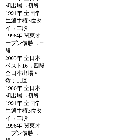
初出場→初段
1991年 全国学
生選手権3位タ
イ→二段
1996年 関東オ
ープン優勝→三
段
2003年 全日本
ベスト16→四段
全日本出場回
数：11回
1986年 全日本
初出場→初段
1991年 全国学
生選手権3位タ
イ→二段
1996年 関東オ
ープン優勝→三