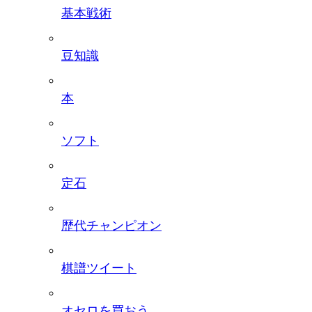
基本戦術
豆知識
本
ソフト
定石
歴代チャンピオン
棋譜ツイート
オセロを買おう