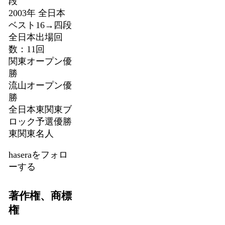
段
2003年 全日本
ベスト16→四段
全日本出場回
数：11回
関東オープン優
勝
流山オープン優
勝
全日本東関東ブ
ロック予選優勝
東関東名人
haseraをフォロ
ーする
著作権、商標
権