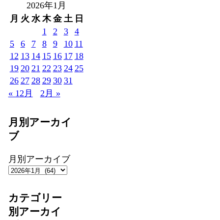
2026年1月
月
火
水
木
金
土
日
1
2
3
4
5
6
7
8
9
10
11
12
13
14
15
16
17
18
19
20
21
22
23
24
25
26
27
28
29
30
31
« 12月
2月 »
月別アーカイ
ブ
月別アーカイブ
カテゴリー
別アーカイ