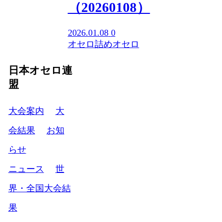
（20260108）
2026.01.08
0
オセロ
詰めオセロ
日本オセロ連
盟
大会案内
大
会結果
お知
らせ
ニュース
世
界・全国大会結
果