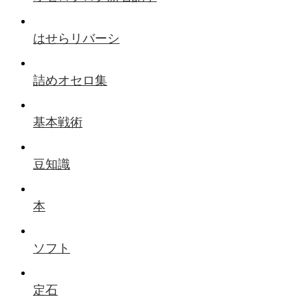
はせらリバーシ
詰めオセロ集
基本戦術
豆知識
本
ソフト
定石