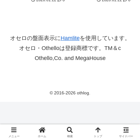
オセロの盤面表示に
Hamlite
を使用しています。
オセロ・Othelloは登録商標です。TM＆c
Othello,Co. and MegaHouse
© 2016-2026 othlog.
メニュー
ホーム
検索
トップ
サイドバー