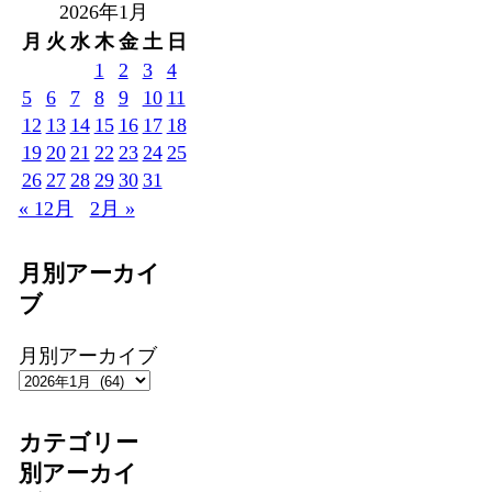
2026年1月
月
火
水
木
金
土
日
1
2
3
4
5
6
7
8
9
10
11
12
13
14
15
16
17
18
19
20
21
22
23
24
25
26
27
28
29
30
31
« 12月
2月 »
月別アーカイ
ブ
月別アーカイブ
カテゴリー
別アーカイ