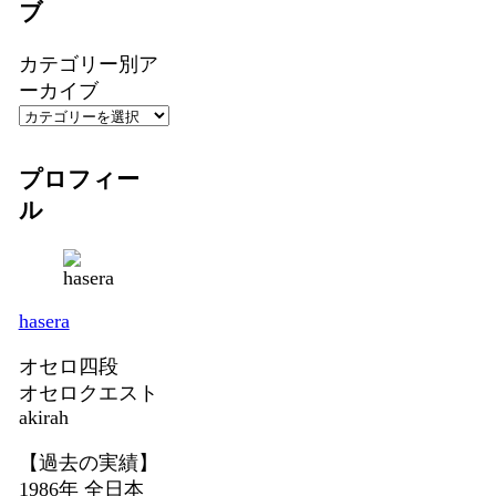
ブ
カテゴリー別ア
ーカイブ
プロフィー
ル
hasera
オセロ四段
オセロクエスト
akirah
【過去の実績】
1986年 全日本