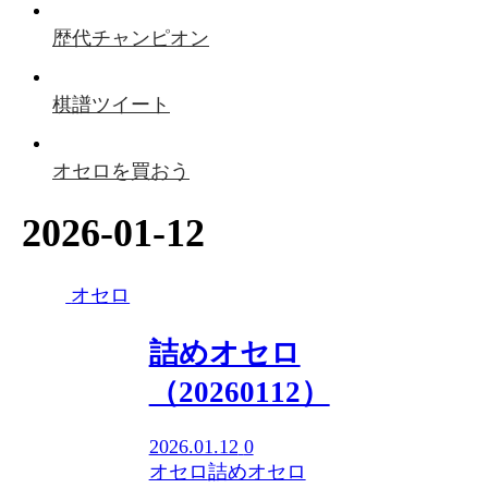
歴代チャンピオン
棋譜ツイート
オセロを買おう
2026-01-12
オセロ
詰めオセロ
（20260112）
2026.01.12
0
オセロ
詰めオセロ