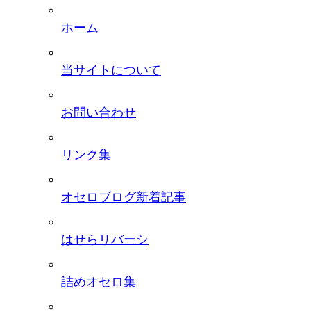
ホーム
当サイトについて
お問い合わせ
リンク集
オセロブログ新着記事
はせらリバーシ
詰めオセロ集