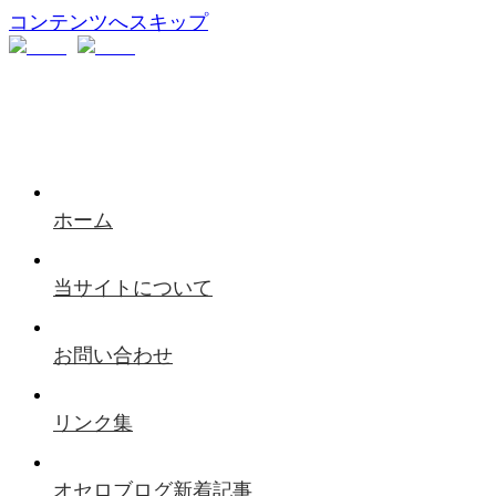
コンテンツへスキップ
ホーム
当サイトについて
お問い合わせ
リンク集
オセロブログ新着記事