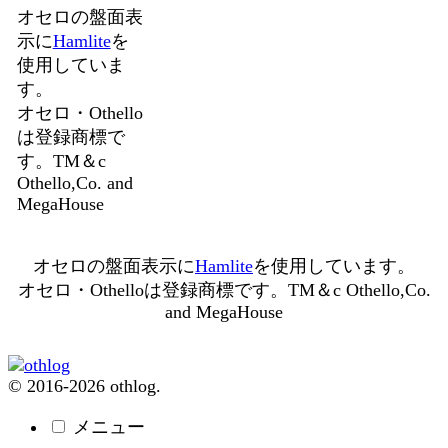
オセロの盤面表
示に
Hamlite
を
使用していま
す。
オセロ・Othello
は登録商標で
す。TM＆c
Othello,Co. and
MegaHouse
オセロの盤面表示に
Hamlite
を使用しています。
オセロ・Othelloは登録商標です。TM＆c Othello,Co.
and MegaHouse
© 2016-2026 othlog.
メニュー