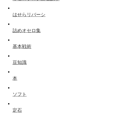
はせらリバーシ
詰めオセロ集
基本戦術
豆知識
本
ソフト
定石