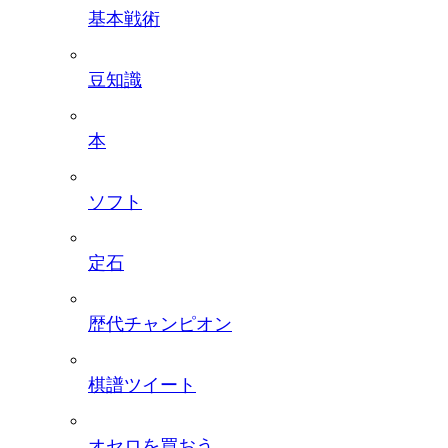
基本戦術
豆知識
本
ソフト
定石
歴代チャンピオン
棋譜ツイート
オセロを買おう