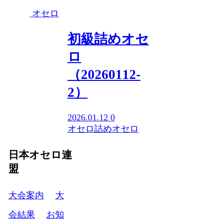
オセロ
初級詰めオセ
ロ
（20260112-
2）
2026.01.12
0
オセロ
詰めオセロ
日本オセロ連
盟
大会案内
大
会結果
お知