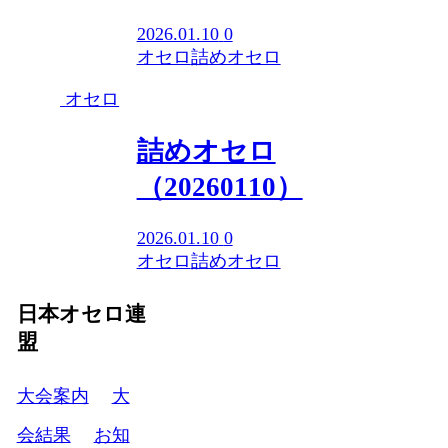
2026.01.10
0
オセロ
詰めオセロ
オセロ
詰めオセロ
（20260110）
2026.01.10
0
オセロ
詰めオセロ
日本オセロ連
盟
大会案内
大
会結果
お知