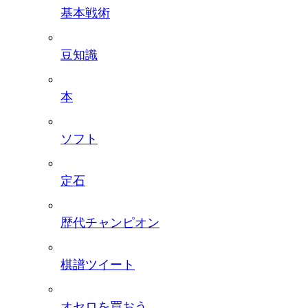
基本戦術
豆知識
本
ソフト
定石
歴代チャンピオン
棋譜ツイート
オセロを買おう