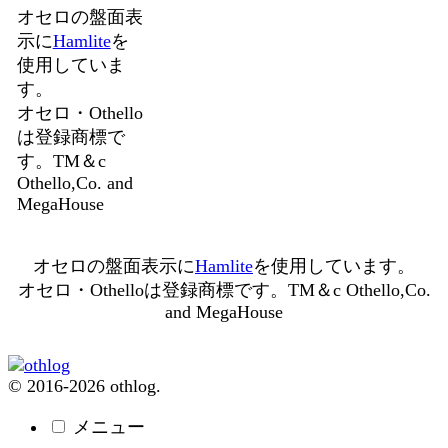
オセロの盤面表
示に
Hamlite
を
使用していま
す。
オセロ・Othello
は登録商標で
す。TM＆c
Othello,Co. and
MegaHouse
オセロの盤面表示に
Hamlite
を使用しています。
オセロ・Othelloは登録商標です。TM＆c Othello,Co.
and MegaHouse
© 2016-2026 othlog.
メニュー