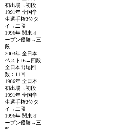
初出場→初段
1991年 全国学
生選手権3位タ
イ→二段
1996年 関東オ
ープン優勝→三
段
2003年 全日本
ベスト16→四段
全日本出場回
数：11回
1986年 全日本
初出場→初段
1991年 全国学
生選手権3位タ
イ→二段
1996年 関東オ
ープン優勝→三