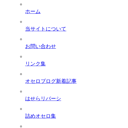
ホーム
当サイトについて
お問い合わせ
リンク集
オセロブログ新着記事
はせらリバーシ
詰めオセロ集