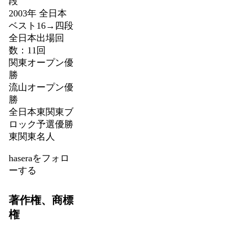
段
2003年 全日本
ベスト16→四段
全日本出場回
数：11回
関東オープン優
勝
流山オープン優
勝
全日本東関東ブ
ロック予選優勝
東関東名人
haseraをフォロ
ーする
著作権、商標
権