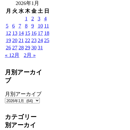
2026年1月
月
火
水
木
金
土
日
1
2
3
4
5
6
7
8
9
10
11
12
13
14
15
16
17
18
19
20
21
22
23
24
25
26
27
28
29
30
31
« 12月
2月 »
月別アーカイ
ブ
月別アーカイブ
カテゴリー
別アーカイ