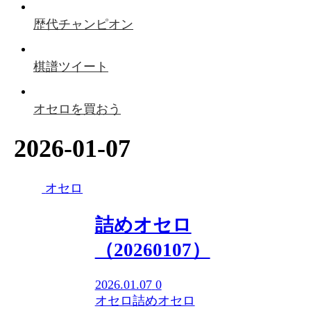
歴代チャンピオン
棋譜ツイート
オセロを買おう
2026-01-07
オセロ
詰めオセロ
（20260107）
2026.01.07
0
オセロ
詰めオセロ