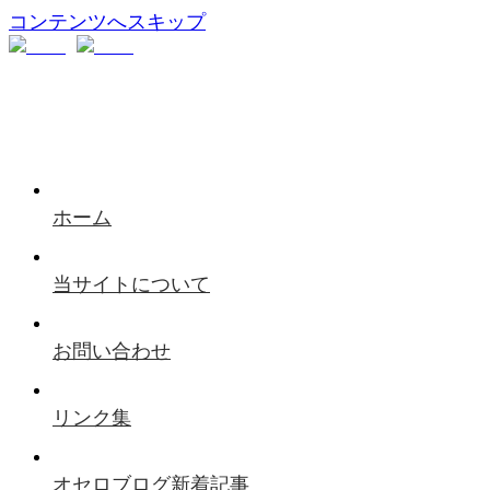
コンテンツへスキップ
ホーム
当サイトについて
お問い合わせ
リンク集
オセロブログ新着記事