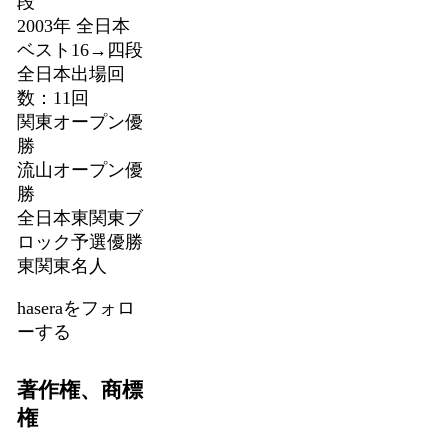
段
2003年 全日本
ベスト16→四段
全日本出場回
数：11回
関東オープン優
勝
流山オープン優
勝
全日本東関東ブ
ロック予選優勝
東関東名人
haseraをフォロ
ーする
著作権、商標
権