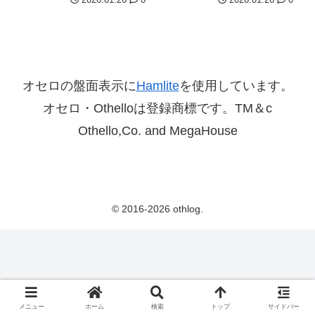
オセロの盤面表示に
Hamlite
を使用しています。
オセロ・Othelloは登録商標です。TM＆c
Othello,Co. and MegaHouse
© 2016-2026 othlog.
メニュー
ホーム
検索
トップ
サイドバー