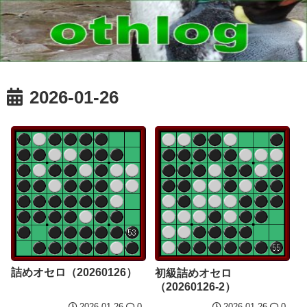
2026-01-26
詰めオセロ（20260126）
初級詰めオセロ
（20260126-2）
2026.01.26
0
2026.01.26
0