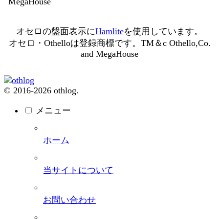
MegaHouse
オセロの盤面表示に
Hamlite
を使用しています。
オセロ・Othelloは登録商標です。TM＆c Othello,Co.
and MegaHouse
© 2016-2026 othlog.
メニュー
ホーム
当サイトについて
お問い合わせ