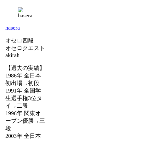
hasera
オセロ四段
オセロクエスト
akirah
【過去の実績】
1986年 全日本
初出場→初段
1991年 全国学
生選手権3位タ
イ→二段
1996年 関東オ
ープン優勝→三
段
2003年 全日本