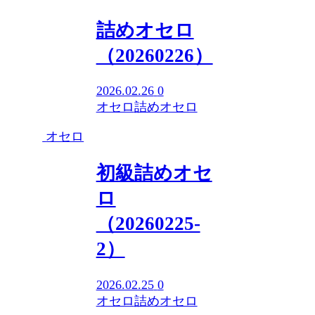
詰めオセロ
（20260226）
2026.02.26
0
オセロ
詰めオセロ
オセロ
初級詰めオセ
ロ
（20260225-
2）
2026.02.25
0
オセロ
詰めオセロ