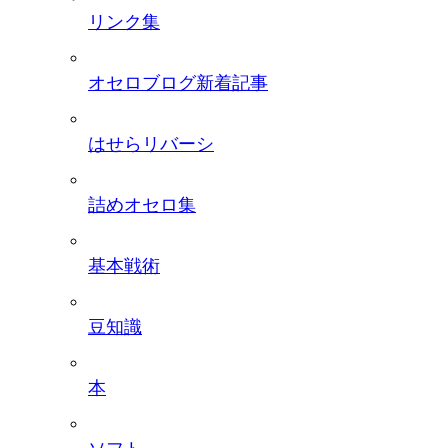
リンク集
オセロブログ新着記事
はせらリバーシ
詰めオセロ集
基本戦術
豆知識
本