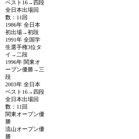
ベスト16→四段
全日本出場回
数：11回
1986年 全日本
初出場→初段
1991年 全国学
生選手権3位タ
イ→二段
1996年 関東オ
ープン優勝→三
段
2003年 全日本
ベスト16→四段
全日本出場回
数：11回
関東オープン優
勝
流山オープン優
勝