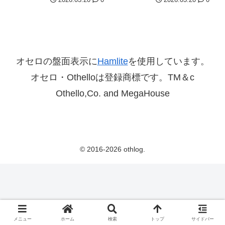
オセロの盤面表示に
Hamlite
を使用しています。
オセロ・Othelloは登録商標です。TM＆c
Othello,Co. and MegaHouse
© 2016-2026 othlog.
メニュー
ホーム
検索
トップ
サイドバー