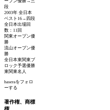
ープン優勝→三
段
2003年 全日本
ベスト16→四段
全日本出場回
数：11回
関東オープン優
勝
流山オープン優
勝
全日本東関東ブ
ロック予選優勝
東関東名人
haseraをフォロ
ーする
著作権、商標
権