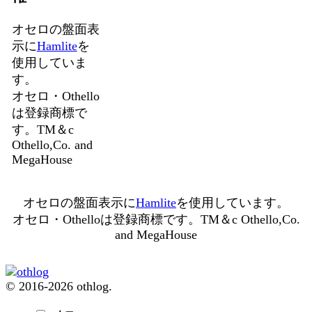
オセロの盤面表
示に
Hamlite
を
使用していま
す。
オセロ・Othello
は登録商標で
す。TM＆c
Othello,Co. and
MegaHouse
オセロの盤面表示に
Hamlite
を使用しています。
オセロ・Othelloは登録商標です。TM＆c Othello,Co.
and MegaHouse
© 2016-2026 othlog.