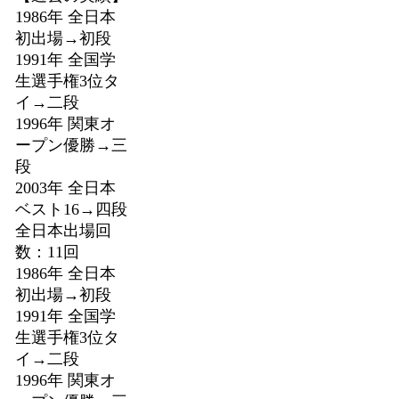
1986年 全日本
初出場→初段
1991年 全国学
生選手権3位タ
イ→二段
1996年 関東オ
ープン優勝→三
段
2003年 全日本
ベスト16→四段
全日本出場回
数：11回
1986年 全日本
初出場→初段
1991年 全国学
生選手権3位タ
イ→二段
1996年 関東オ