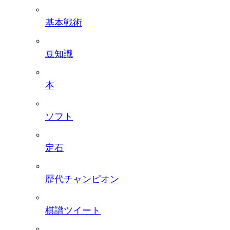
基本戦術
豆知識
本
ソフト
定石
歴代チャンピオン
棋譜ツイート