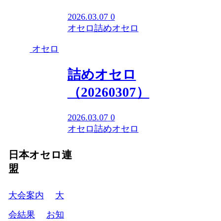
2026.03.07
0
オセロ
詰めオセロ
オセロ
詰めオセロ
（20260307）
2026.03.07
0
オセロ
詰めオセロ
日本オセロ連
盟
大会案内
大
会結果
お知