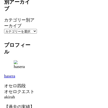
別アーカイ
ブ
カテゴリー別ア
ーカイブ
プロフィー
ル
hasera
オセロ四段
オセロクエスト
akirah
【過去の実績】