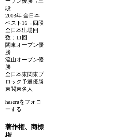
ープン優勝→三
段
2003年 全日本
ベスト16→四段
全日本出場回
数：11回
関東オープン優
勝
流山オープン優
勝
全日本東関東ブ
ロック予選優勝
東関東名人
haseraをフォロ
ーする
著作権、商標
権