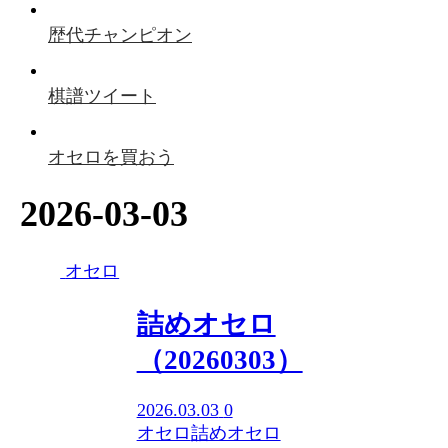
歴代チャンピオン
棋譜ツイート
オセロを買おう
2026-03-03
オセロ
詰めオセロ
（20260303）
2026.03.03
0
オセロ
詰めオセロ