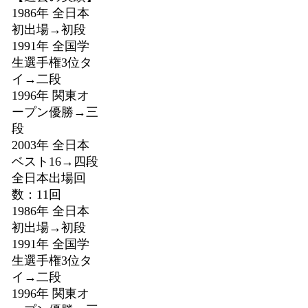
1986年 全日本
初出場→初段
1991年 全国学
生選手権3位タ
イ→二段
1996年 関東オ
ープン優勝→三
段
2003年 全日本
ベスト16→四段
全日本出場回
数：11回
1986年 全日本
初出場→初段
1991年 全国学
生選手権3位タ
イ→二段
1996年 関東オ