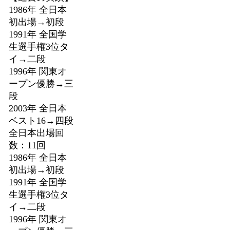
1986年 全日本
初出場→初段
1991年 全国学
生選手権3位タ
イ→二段
1996年 関東オ
ープン優勝→三
段
2003年 全日本
ベスト16→四段
全日本出場回
数：11回
1986年 全日本
初出場→初段
1991年 全国学
生選手権3位タ
イ→二段
1996年 関東オ