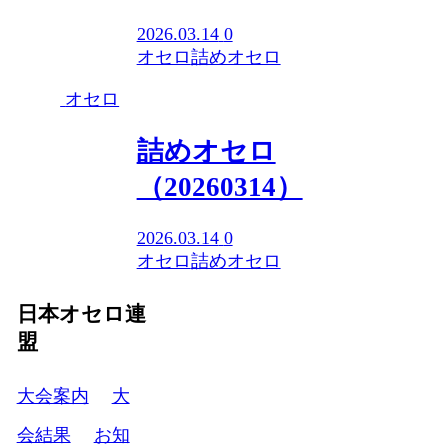
2026.03.14
0
オセロ
詰めオセロ
オセロ
詰めオセロ
（20260314）
2026.03.14
0
オセロ
詰めオセロ
日本オセロ連
盟
大会案内
大
会結果
お知