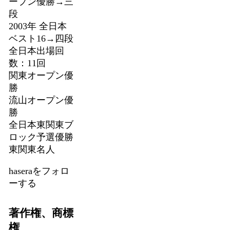
ープン優勝→三
段
2003年 全日本
ベスト16→四段
全日本出場回
数：11回
関東オープン優
勝
流山オープン優
勝
全日本東関東ブ
ロック予選優勝
東関東名人
haseraをフォロ
ーする
著作権、商標
権