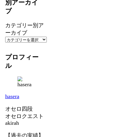
別アーカイ
ブ
カテゴリー別ア
ーカイブ
プロフィー
ル
hasera
オセロ四段
オセロクエスト
akirah
【過去の実績】