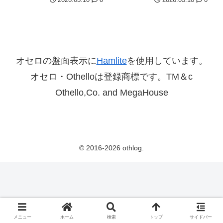
オセロの盤面表示に
Hamlite
を使用しています。
オセロ・Othelloは登録商標です。TM＆c
Othello,Co. and MegaHouse
© 2016-2026 othlog.
メニュー
ホーム
検索
トップ
サイドバー