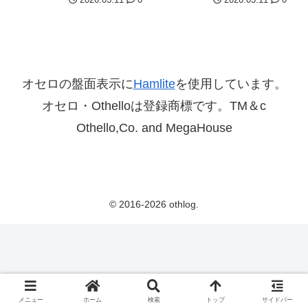
オセロの盤面表示に
Hamlite
を使用しています。
オセロ・Othelloは登録商標です。TM＆c
Othello,Co. and MegaHouse
© 2016-2026 othlog.
メニュー
ホーム
検索
トップ
サイドバー