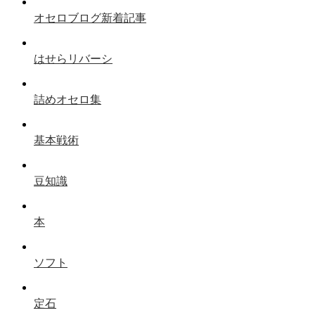
オセロブログ新着記事
はせらリバーシ
詰めオセロ集
基本戦術
豆知識
本
ソフト
定石