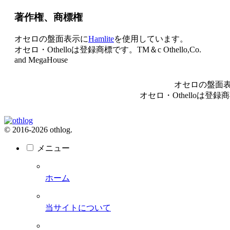
著作権、商標権
オセロの盤面表示に
Hamlite
を使用しています。
オセロ・Othelloは登録商標です。TM＆c Othello,Co.
and MegaHouse
オセロの盤面
オセロ・Othelloは登録商標です
© 2016-2026 othlog.
メニュー
ホーム
当サイトについて