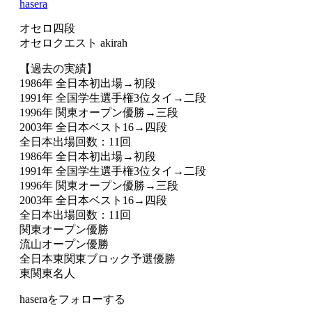
hasera
オセロ四段
オセロクエスト akirah
【過去の実績】
1986年 全日本初出場→初段
1991年 全国学生選手権3位タイ→二段
1996年 関東オープン優勝→三段
2003年 全日本ベスト16→四段
全日本出場回数：11回
1986年 全日本初出場→初段
1991年 全国学生選手権3位タイ→二段
1996年 関東オープン優勝→三段
2003年 全日本ベスト16→四段
全日本出場回数：11回
関東オープン優勝
流山オープン優勝
全日本東関東ブロック予選優勝
東関東名人
haseraをフォローする