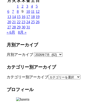
月
火
水
木
金
土
日
1
2
3
4
5
6
7
8
9
10
11
12
13
14
15
16
17
18
19
20
21
22
23
24
25
26
27
28
29
30
31
« 6月
8月 »
月別アーカイブ
月別アーカイブ
カテゴリー別アーカイブ
カテゴリー別アーカイブ
プロフィール