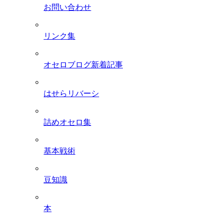
お問い合わせ
リンク集
オセロブログ新着記事
はせらリバーシ
詰めオセロ集
基本戦術
豆知識
本