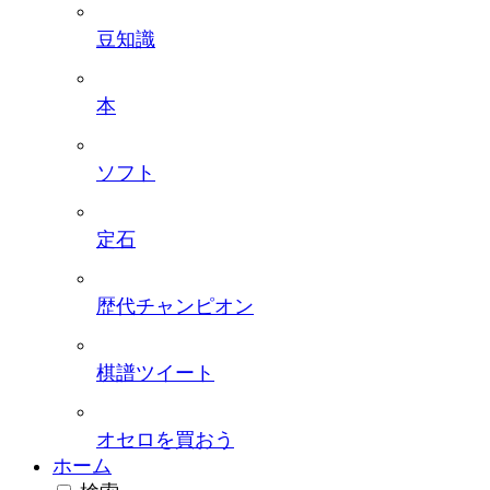
豆知識
本
ソフト
定石
歴代チャンピオン
棋譜ツイート
オセロを買おう
ホーム