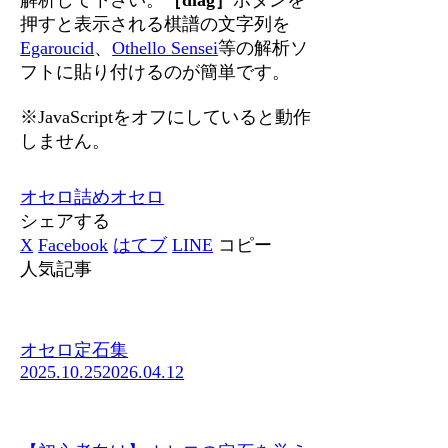
押すと表示される棋譜の文字列を
Egaroucid
、
Othello Sensei
等の解析ソ
フトに貼り付けるのが簡単です。
※JavaScriptをオフにしていると動作
しません。
オセロ
詰めオセロ
シェアする
X
Facebook
はてブ
LINE
コピー
人気記事
オセロ定石集
2025.10.25
2026.04.12