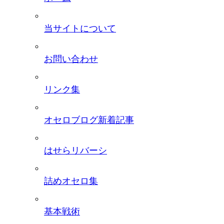
当サイトについて
お問い合わせ
リンク集
オセロブログ新着記事
はせらリバーシ
詰めオセロ集
基本戦術