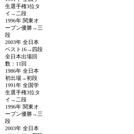
生選手権3位タ
イ→二段
1996年 関東オ
ープン優勝→三
段
2003年 全日本
ベスト16→四段
全日本出場回
数：11回
1986年 全日本
初出場→初段
1991年 全国学
生選手権3位タ
イ→二段
1996年 関東オ
ープン優勝→三
段
2003年 全日本