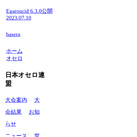
Egaroucid 6.3.0公開
2023.07.10
hasera
ホーム
オセロ
日本オセロ連
盟
大会案内
大
会結果
お知
らせ
ニュース
世