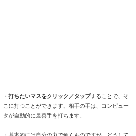
・
打ちたいマスをクリック／タップ
することで、そ
こに打つことができます。相手の手は、コンピュー
タが自動的に最善手を打ちます。
・基本的には自分の力で解くものですが、どうして