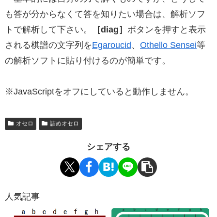
も答が分からなくて答を知りたい場合は、解析ソフ
トで解析して下さい。
［diag］
ボタンを押すと表示
される棋譜の文字列を
Egaroucid
、
Othello Sensei
等
の解析ソフトに貼り付けるのが簡単です。
※JavaScriptをオフにしていると動作しません。
オセロ
詰めオセロ
シェアする
人気記事