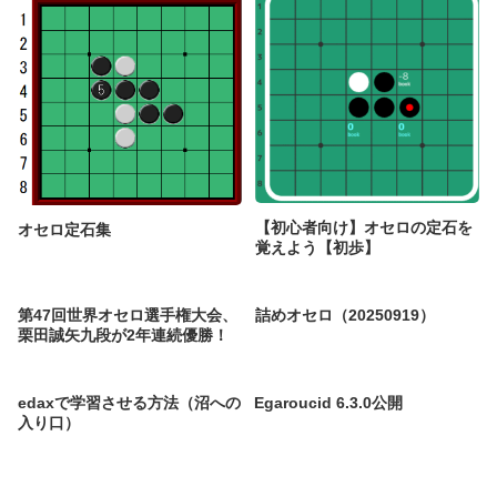
【初心者向け】オセロの定石を
オセロ定石集
覚えよう【初歩】
第47回世界オセロ選手権大会、
詰めオセロ（20250919）
栗田誠矢九段が2年連続優勝！
edaxで学習させる方法（沼への
Egaroucid 6.3.0公開
入り口）