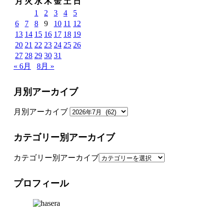
月
火
水
木
金
土
日
1
2
3
4
5
6
7
8
9
10
11
12
13
14
15
16
17
18
19
20
21
22
23
24
25
26
27
28
29
30
31
« 6月
8月 »
月別アーカイブ
月別アーカイブ
カテゴリー別アーカイブ
カテゴリー別アーカイブ
プロフィール