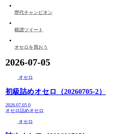
歴代チャンピオン
棋譜ツイート
オセロを買おう
2026-07-05
オセロ
初級詰めオセロ（20260705-2）
2026.07.05
0
オセロ
詰めオセロ
オセロ