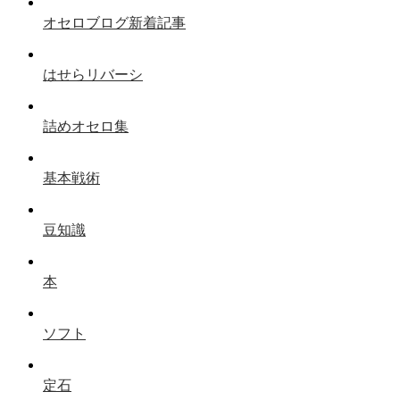
オセロブログ新着記事
はせらリバーシ
詰めオセロ集
基本戦術
豆知識
本
ソフト
定石