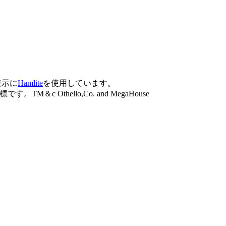
表示に
Hamlite
を使用しています。
。TM＆c Othello,Co. and MegaHouse