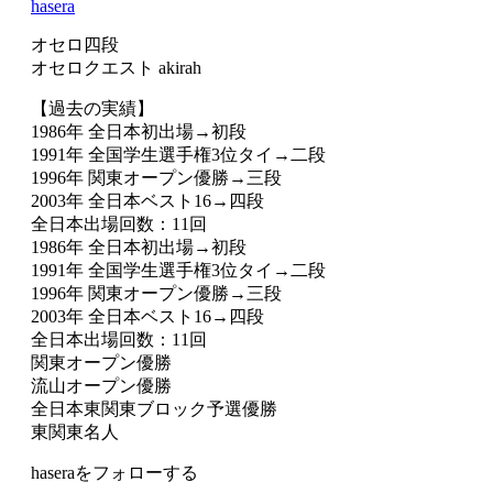
hasera
オセロ四段
オセロクエスト akirah
【過去の実績】
1986年 全日本初出場→初段
1991年 全国学生選手権3位タイ→二段
1996年 関東オープン優勝→三段
2003年 全日本ベスト16→四段
全日本出場回数：11回
1986年 全日本初出場→初段
1991年 全国学生選手権3位タイ→二段
1996年 関東オープン優勝→三段
2003年 全日本ベスト16→四段
全日本出場回数：11回
関東オープン優勝
流山オープン優勝
全日本東関東ブロック予選優勝
東関東名人
haseraをフォローする