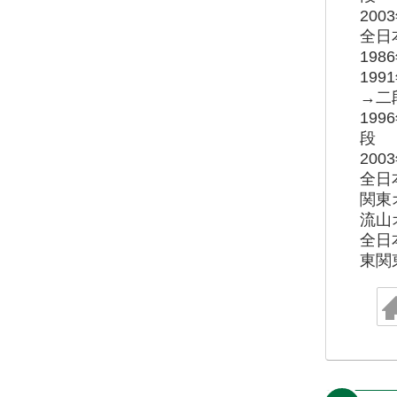
20
全日
19
19
→二
19
段
20
全日
関東
流山
全日
東関