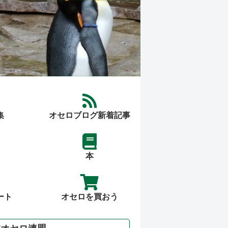
集
オセロブログ新着記事
本
ート
オセロを買おう