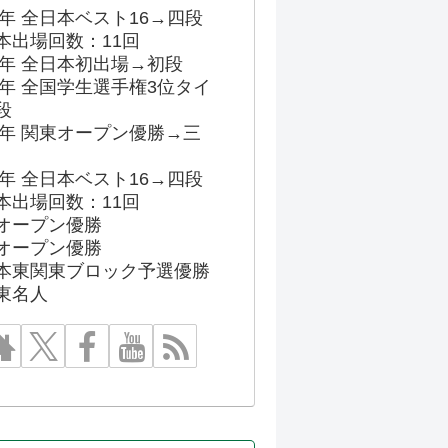
03年 全日本ベスト16→四段
本出場回数：11回
86年 全日本初出場→初段
91年 全国学生選手権3位タイ
段
96年 関東オープン優勝→三
03年 全日本ベスト16→四段
本出場回数：11回
オープン優勝
オープン優勝
本東関東ブロック予選優勝
東名人