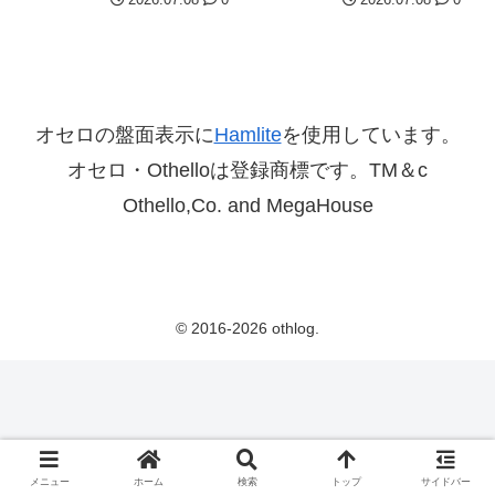
オセロの盤面表示に
Hamlite
を使用しています。
オセロ・Othelloは登録商標です。TM＆c
Othello,Co. and MegaHouse
© 2016-2026 othlog.
メニュー
ホーム
検索
トップ
サイドバー