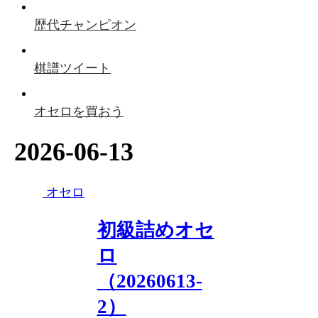
歴代チャンピオン
棋譜ツイート
オセロを買おう
2026-06-13
オセロ
初級詰めオセ
ロ
（20260613-
2）