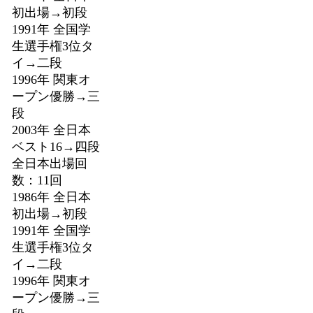
初出場→初段
1991年 全国学
生選手権3位タ
イ→二段
1996年 関東オ
ープン優勝→三
段
2003年 全日本
ベスト16→四段
全日本出場回
数：11回
1986年 全日本
初出場→初段
1991年 全国学
生選手権3位タ
イ→二段
1996年 関東オ
ープン優勝→三