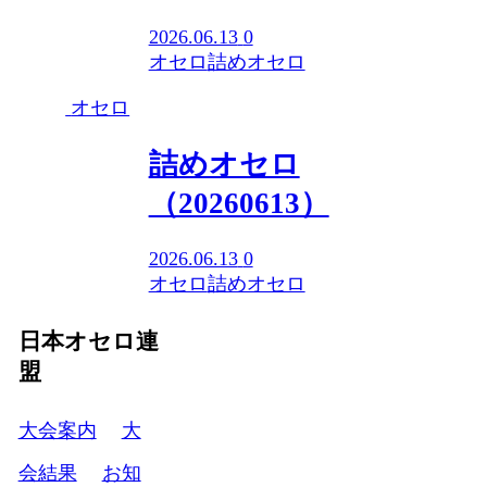
2026.06.13
0
オセロ
詰めオセロ
オセロ
詰めオセロ
（20260613）
2026.06.13
0
オセロ
詰めオセロ
日本オセロ連
盟
大会案内
大
会結果
お知