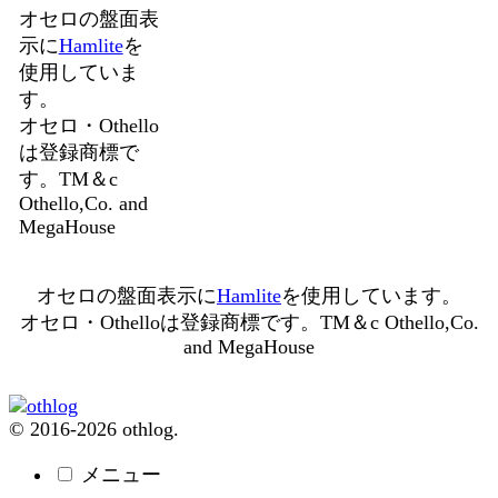
オセロの盤面表
示に
Hamlite
を
使用していま
す。
オセロ・Othello
は登録商標で
す。TM＆c
Othello,Co. and
MegaHouse
オセロの盤面表示に
Hamlite
を使用しています。
オセロ・Othelloは登録商標です。TM＆c Othello,Co.
and MegaHouse
© 2016-2026 othlog.
メニュー