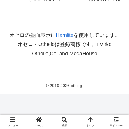
オセロの盤面表示に
Hamlite
を使用しています。
オセロ・Othelloは登録商標です。TM＆c
Othello,Co. and MegaHouse
© 2016-2026 othlog.
メニュー
ホーム
検索
トップ
サイドバー