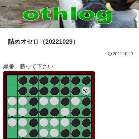
詰めオセロ（20221029）
2022.10.29
黒番。勝って下さい。