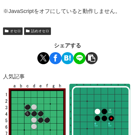
※JavaScriptをオフにしていると動作しません。
オセロ
詰めオセロ
シェアする
人気記事