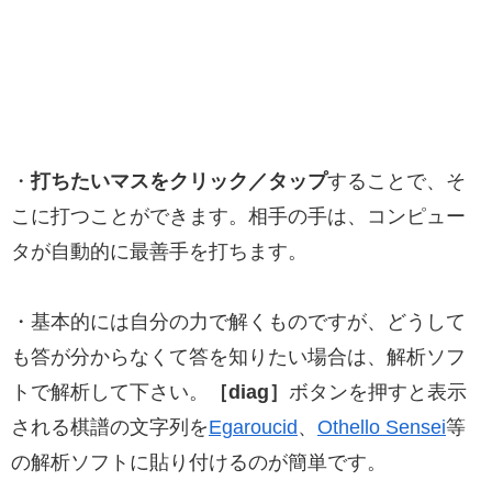
・
打ちたいマスをクリック／タップ
することで、そ
こに打つことができます。相手の手は、コンピュー
タが自動的に最善手を打ちます。
・基本的には自分の力で解くものですが、どうして
も答が分からなくて答を知りたい場合は、解析ソフ
トで解析して下さい。
［diag］
ボタンを押すと表示
される棋譜の文字列を
Egaroucid
、
Othello Sensei
等
の解析ソフトに貼り付けるのが簡単です。