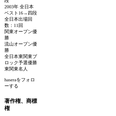
段
2003年 全日本
ベスト16→四段
全日本出場回
数：11回
関東オープン優
勝
流山オープン優
勝
全日本東関東ブ
ロック予選優勝
東関東名人
haseraをフォロ
ーする
著作権、商標
権