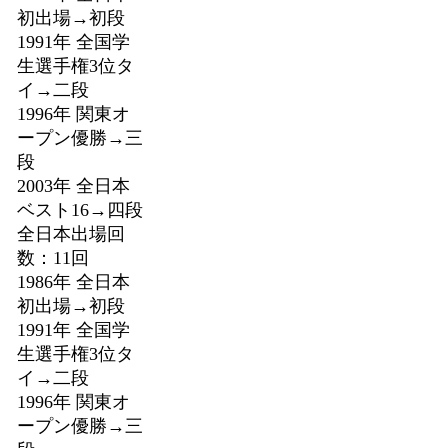
初出場→初段
1991年 全国学
生選手権3位タ
イ→二段
1996年 関東オ
ープン優勝→三
段
2003年 全日本
ベスト16→四段
全日本出場回
数：11回
1986年 全日本
初出場→初段
1991年 全国学
生選手権3位タ
イ→二段
1996年 関東オ
ープン優勝→三