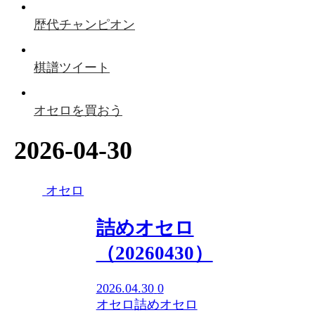
歴代チャンピオン
棋譜ツイート
オセロを買おう
2026-04-30
オセロ
詰めオセロ
（20260430）
2026.04.30
0
オセロ
詰めオセロ