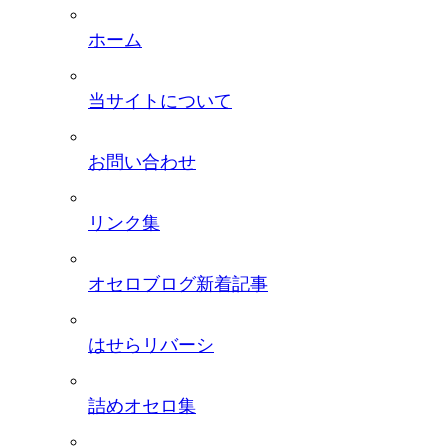
ホーム
当サイトについて
お問い合わせ
リンク集
オセロブログ新着記事
はせらリバーシ
詰めオセロ集