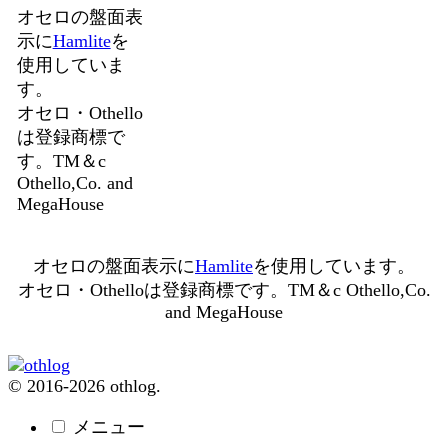
オセロの盤面表
示に
Hamlite
を
使用していま
す。
オセロ・Othello
は登録商標で
す。TM＆c
Othello,Co. and
MegaHouse
オセロの盤面表示に
Hamlite
を使用しています。
オセロ・Othelloは登録商標です。TM＆c Othello,Co.
and MegaHouse
© 2016-2026 othlog.
メニュー