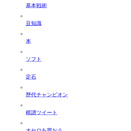
基本戦術
豆知識
本
ソフト
定石
歴代チャンピオン
棋譜ツイート
オセロを買おう