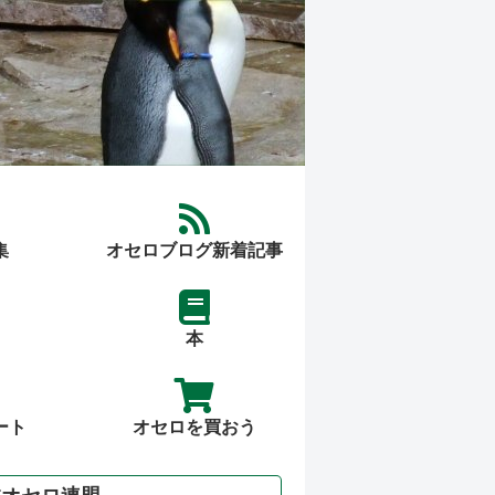
集
オセロブログ新着記事
本
ート
オセロを買おう