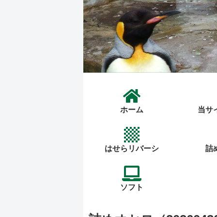
ホーム
当サ
はせらリバーシ
詰
ソフト