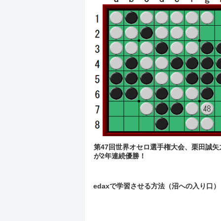
第47回世界オセロ選手権大会、栗田誠矢
が2年連続優勝！
edaxで学習させる方法（沼への入り口）