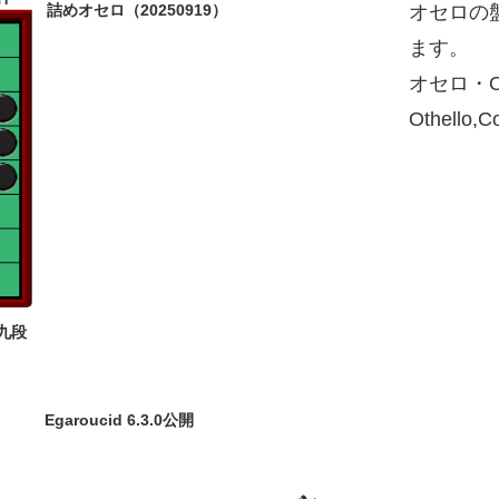
詰めオセロ（20250919）
オセロの
ます。
オセロ・O
Othello,
九段
Egaroucid 6.3.0公開