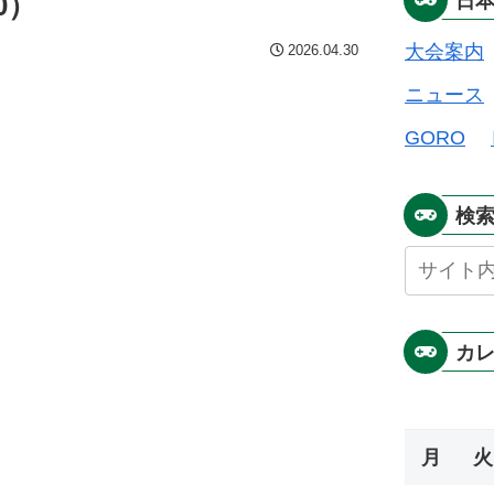
0）
日
大会案内
2026.04.30
ニュース
GORO
検
カ
月
火