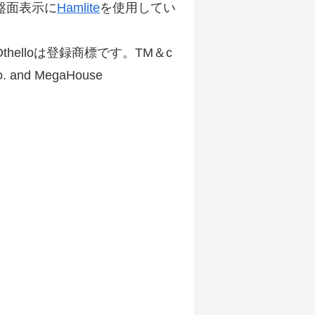
盤面表示に
Hamlite
を使用してい
thelloは登録商標です。TM＆c
Co. and MegaHouse