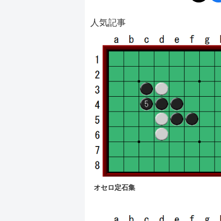
人気記事
オセロ定石集