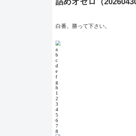
詰めオセロ（2026043
白番。勝って下さい。