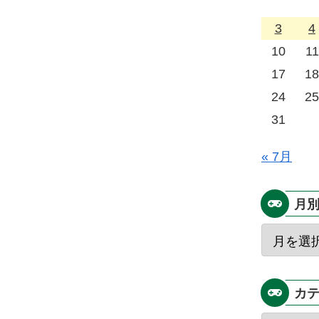
3
4
10
11
17
18
24
25
31
« 7月
月
カ