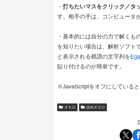
・
打ちたいマスをクリック／タ
す。相手の手は、コンピュータ
・基本的には自分の力で解くも
を知りたい場合は、解析ソフト
と表示される棋譜の文字列を
Ega
貼り付けるのが簡単です。
※JavaScriptをオフにしてい
オセロ
詰めオセロ