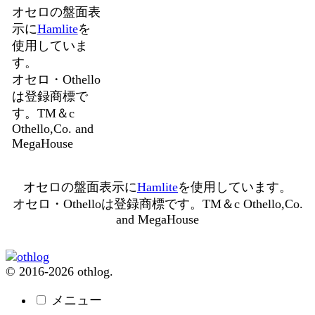
オセロの盤面表
示に
Hamlite
を
使用していま
す。
オセロ・Othello
は登録商標で
す。TM＆c
Othello,Co. and
MegaHouse
オセロの盤面表示に
Hamlite
を使用しています。
オセロ・Othelloは登録商標です。TM＆c Othello,Co.
and MegaHouse
© 2016-2026 othlog.
メニュー