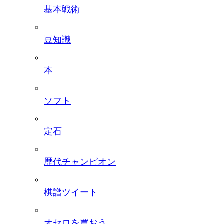
基本戦術
豆知識
本
ソフト
定石
歴代チャンピオン
棋譜ツイート
オセロを買おう