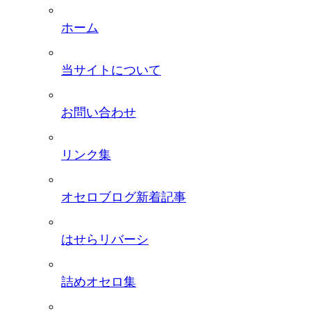
ホーム
当サイトについて
お問い合わせ
リンク集
オセロブログ新着記事
はせらリバーシ
詰めオセロ集