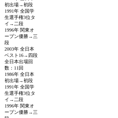
初出場→初段
1991年 全国学
生選手権3位タ
イ→二段
1996年 関東オ
ープン優勝→三
段
2003年 全日本
ベスト16→四段
全日本出場回
数：11回
1986年 全日本
初出場→初段
1991年 全国学
生選手権3位タ
イ→二段
1996年 関東オ
ープン優勝→三