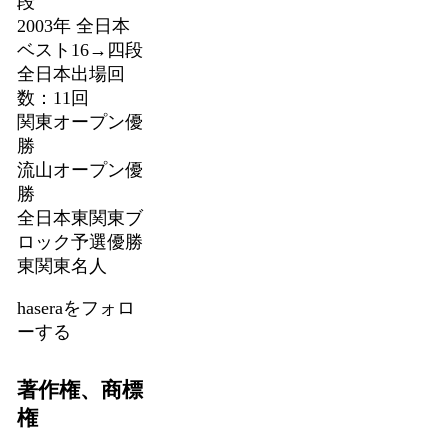
段
2003年 全日本
ベスト16→四段
全日本出場回
数：11回
関東オープン優
勝
流山オープン優
勝
全日本東関東ブ
ロック予選優勝
東関東名人
haseraをフォロ
ーする
著作権、商標
権