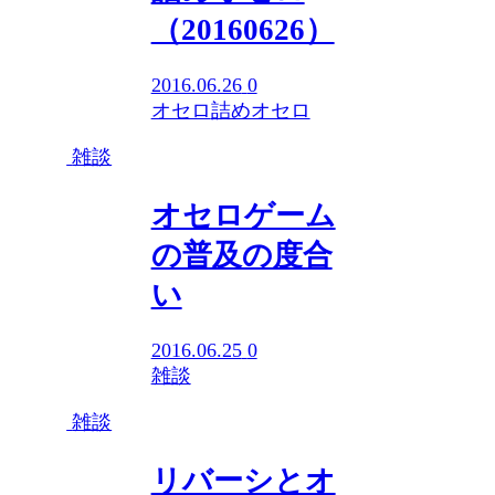
（20160626）
2016.06.26
0
オセロ
詰めオセロ
雑談
オセロゲーム
の普及の度合
い
2016.06.25
0
雑談
雑談
リバーシとオ