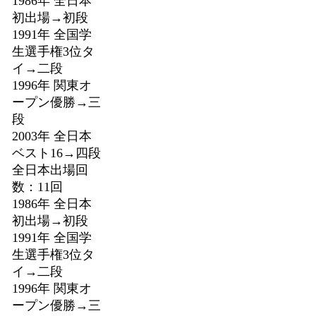
1986年 全日本
初出場→初段
1991年 全国学
生選手権3位タ
イ→二段
1996年 関東オ
ープン優勝→三
段
2003年 全日本
ベスト16→四段
全日本出場回
数：11回
1986年 全日本
初出場→初段
1991年 全国学
生選手権3位タ
イ→二段
1996年 関東オ
ープン優勝→三