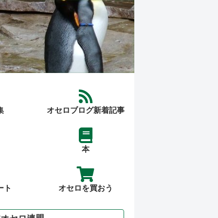
集
オセロブログ新着記事
本
ート
オセロを買おう