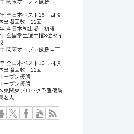
96年 関東オープン優勝→三
03年 全日本ベスト16→四段
本出場回数：11回
86年 全日本初出場→初段
91年 全国学生選手権3位タイ
段
96年 関東オープン優勝→三
03年 全日本ベスト16→四段
本出場回数：11回
オープン優勝
オープン優勝
本東関東ブロック予選優勝
東名人