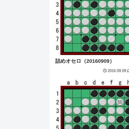
詰めオセロ（20160909）
2016.09.09