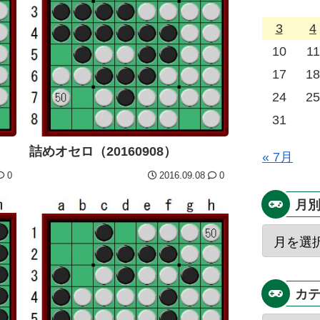
3
4
10
11
17
18
24
25
31
詰めオセロ（20160908）
« 7月
0
2016.09.08
0
月
カ