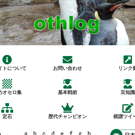
イトについて
お問い合わせ
リンク
めオセロ集
基本戦術
豆知識
定石
歴代チャンピオン
棋譜ツイ