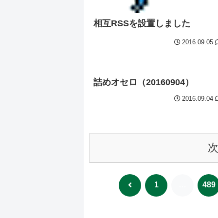
相互RSSを設置しました
2016.09.05
詰めオセロ（20160904）
2016.09.04
前
1
…
489
へ