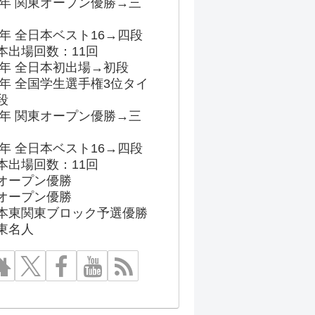
96年 関東オープン優勝→三
03年 全日本ベスト16→四段
本出場回数：11回
86年 全日本初出場→初段
91年 全国学生選手権3位タイ
段
96年 関東オープン優勝→三
03年 全日本ベスト16→四段
本出場回数：11回
オープン優勝
オープン優勝
本東関東ブロック予選優勝
東名人