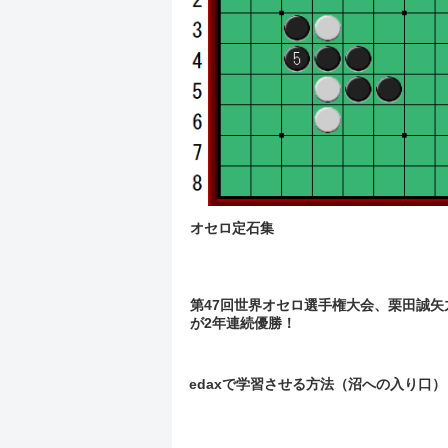
オセロ定石集
第47回世界オセロ選手権大会、栗田誠矢
が2年連続優勝！
edaxで学習させる方法（沼への入り口）