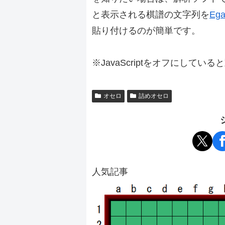
と表示される棋譜の文字列を
Ega
貼り付けるのが簡単です。
※JavaScriptをオフにしてい
オセロ
詰めオセロ
人気記事