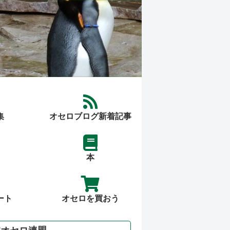
集
オセロブログ新着記事
本
ート
オセロを買おう