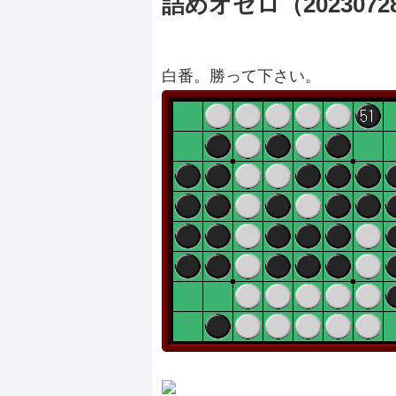
詰めオセロ（2023072
白番。勝って下さい。