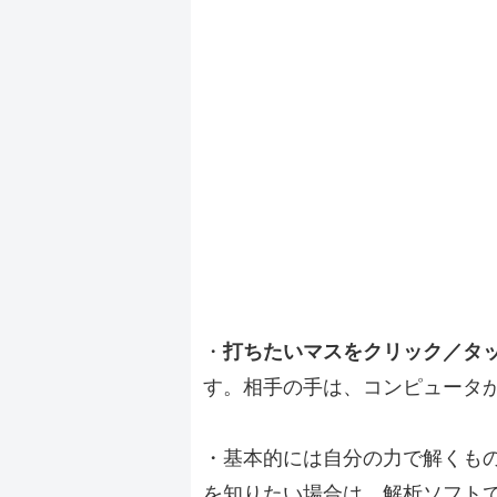
・
打ちたいマスをクリック／タ
す。相手の手は、コンピュータ
・基本的には自分の力で解くも
を知りたい場合は、解析ソフト