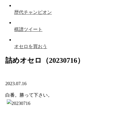
歴代チャンピオン
棋譜ツイート
オセロを買おう
詰めオセロ（20230716）
2023.07.16
白番。勝って下さい。