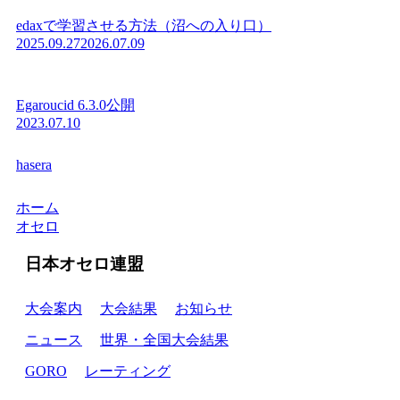
edaxで学習させる方法（沼への入り口）
2025.09.27
2026.07.09
Egaroucid 6.3.0公開
2023.07.10
hasera
ホーム
オセロ
日本オセロ連盟
大会案内
大会結果
お知らせ
ニュース
世界・全国大会結果
GORO
レーティング