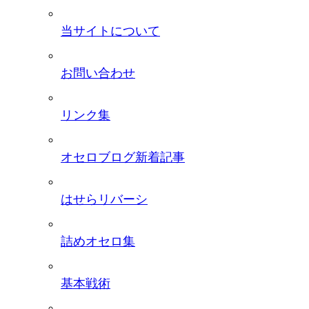
当サイトについて
お問い合わせ
リンク集
オセロブログ新着記事
はせらリバーシ
詰めオセロ集
基本戦術