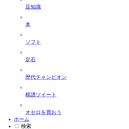
豆知識
本
ソフト
定石
歴代チャンピオン
棋譜ツイート
オセロを買おう
ホーム
検索