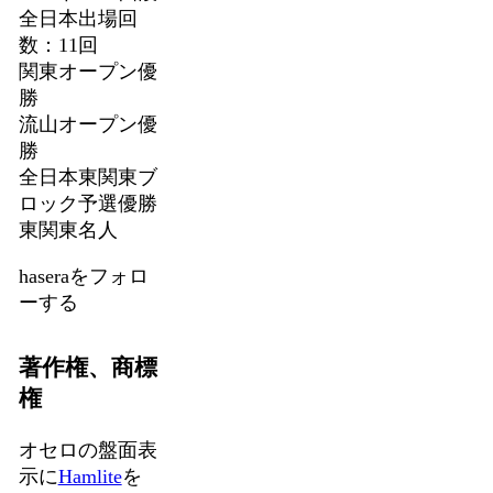
全日本出場回
数：11回
関東オープン優
勝
流山オープン優
勝
全日本東関東ブ
ロック予選優勝
東関東名人
haseraをフォロ
ーする
著作権、商標
権
オセロの盤面表
示に
Hamlite
を