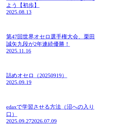
よう【初歩】
2025.08.13
第47回世界オセロ選手権大会、栗田
誠矢九段が2年連続優勝！
2025.11.16
詰めオセロ（20250919）
2025.09.19
edaxで学習させる方法（沼への入り
口）
2025.09.27
2026.07.09