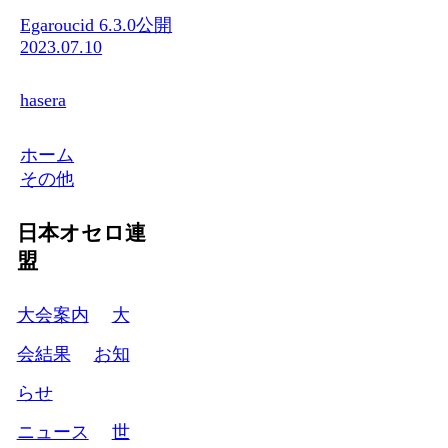
Egaroucid 6.3.0公開
2023.07.10
hasera
ホーム
その他
日本オセロ連
盟
大会案内
大
会結果
お知
らせ
ニュース
世