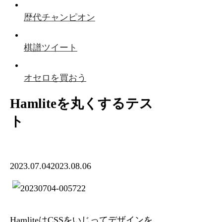
歴代チャンピオン
棋譜ツイート
オセロを買おう
Hamliteを丸くするテス
ト
2023.07.04
2023.08.06
HamliteはCSSをいじってデザインを