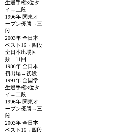
生選手権3位タ
イ→二段
1996年 関東オ
ープン優勝→三
段
2003年 全日本
ベスト16→四段
全日本出場回
数：11回
1986年 全日本
初出場→初段
1991年 全国学
生選手権3位タ
イ→二段
1996年 関東オ
ープン優勝→三
段
2003年 全日本
ベスト16→四段