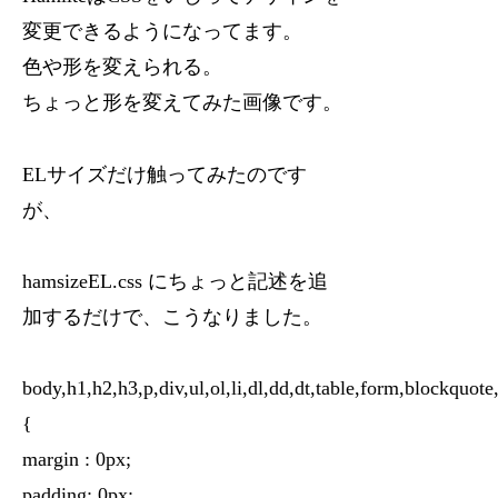
変更できるようになってます。
色や形を変えられる。
ちょっと形を変えてみた画像です。
ELサイズだけ触ってみたのです
が、
hamsizeEL.css にちょっと記述を追
加するだけで、こうなりました。
body,h1,h2,h3,p,div,ul,ol,li,dl,dd,dt,table,form,blockquote
{
margin : 0px;
padding: 0px;