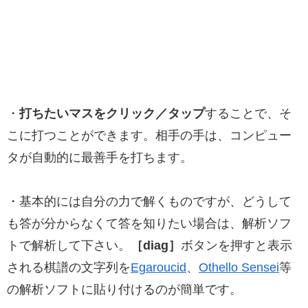
・
打ちたいマスをクリック／タップ
することで、そ
こに打つことができます。相手の手は、コンピュー
タが自動的に最善手を打ちます。
・基本的には自分の力で解くものですが、どうして
も答が分からなくて答を知りたい場合は、解析ソフ
トで解析して下さい。
［diag］
ボタンを押すと表示
される棋譜の文字列を
Egaroucid
、
Othello Sensei
等
の解析ソフトに貼り付けるのが簡単です。