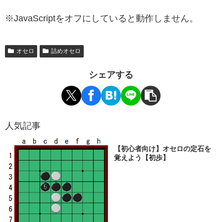
※JavaScriptをオフにしていると動作しません。
オセロ
詰めオセロ
シェアする
人気記事
【初心者向け】オセロの定石を
覚えよう【初歩】