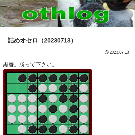
詰めオセロ（20230713）
2023.07.13
黒番。勝って下さい。