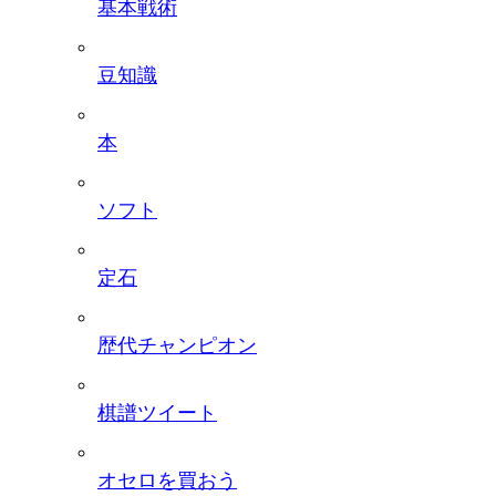
基本戦術
豆知識
本
ソフト
定石
歴代チャンピオン
棋譜ツイート
オセロを買おう