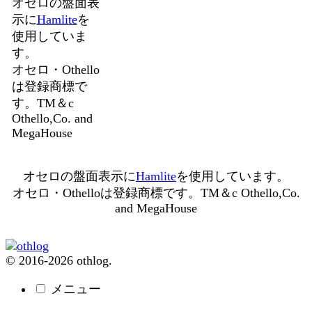
オセロの盤面表
示に
Hamlite
を
使用していま
す。
オセロ・Othello
は登録商標で
す。TM＆c
Othello,Co. and
MegaHouse
オセロの盤面表示に
Hamlite
を使用しています。
オセロ・Othelloは登録商標です。TM＆c Othello,Co.
and MegaHouse
© 2016-2026 othlog.
メニュー