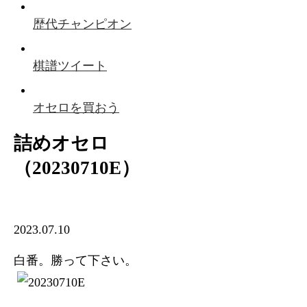
歴代チャンピオン
棋譜ツイート
オセロを買おう
詰めオセロ
（20230710E）
2023.07.10
白番。勝って下さい。