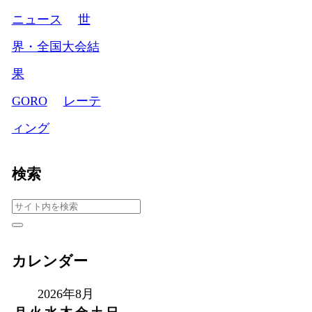
ニュース
世
界・全国大会結
果
GORO
レーテ
ィング
検索
カレンダー
2026年8月