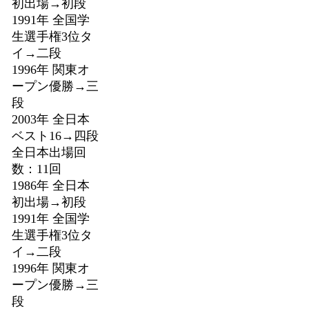
初出場→初段
1991年 全国学
生選手権3位タ
イ→二段
1996年 関東オ
ープン優勝→三
段
2003年 全日本
ベスト16→四段
全日本出場回
数：11回
1986年 全日本
初出場→初段
1991年 全国学
生選手権3位タ
イ→二段
1996年 関東オ
ープン優勝→三
段