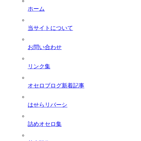
ホーム
当サイトについて
お問い合わせ
リンク集
オセロブログ新着記事
はせらリバーシ
詰めオセロ集