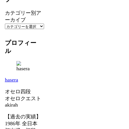
カテゴリー別ア
ーカイブ
プロフィー
ル
hasera
オセロ四段
オセロクエスト
akirah
【過去の実績】
1986年 全日本