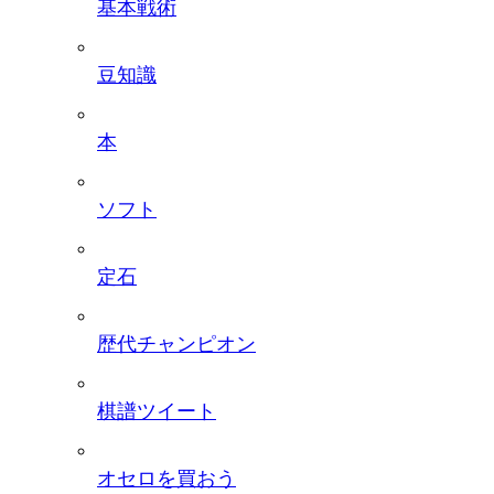
基本戦術
豆知識
本
ソフト
定石
歴代チャンピオン
棋譜ツイート
オセロを買おう