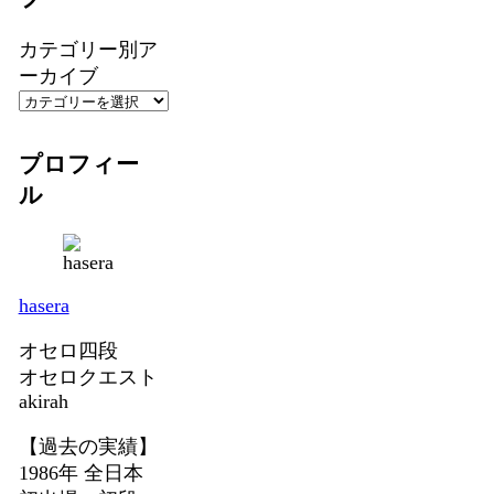
カテゴリー別ア
ーカイブ
プロフィー
ル
hasera
オセロ四段
オセロクエスト
akirah
【過去の実績】
1986年 全日本