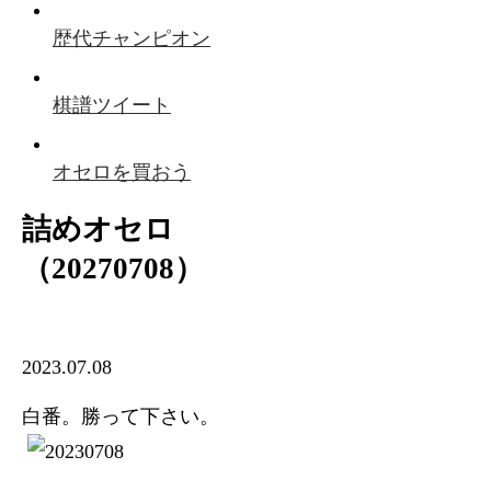
歴代チャンピオン
棋譜ツイート
オセロを買おう
詰めオセロ
（20270708）
2023.07.08
白番。勝って下さい。