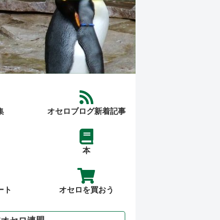
集
オセロブログ新着記事
本
ート
オセロを買おう