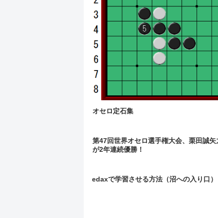
オセロ定石集
第47回世界オセロ選手権大会、栗田誠矢
が2年連続優勝！
edaxで学習させる方法（沼への入り口）