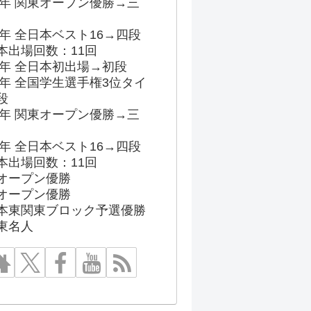
96年 関東オープン優勝→三
03年 全日本ベスト16→四段
本出場回数：11回
86年 全日本初出場→初段
91年 全国学生選手権3位タイ
段
96年 関東オープン優勝→三
03年 全日本ベスト16→四段
本出場回数：11回
オープン優勝
オープン優勝
本東関東ブロック予選優勝
東名人