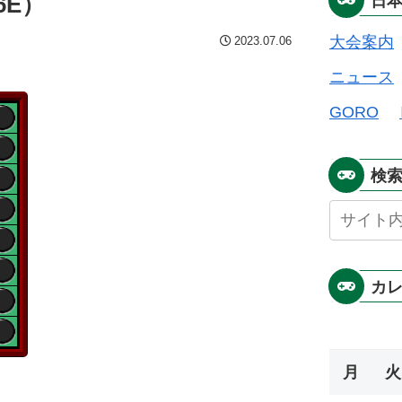
6E）
日
大会案内
2023.07.06
ニュース
GORO
検
カ
月
火