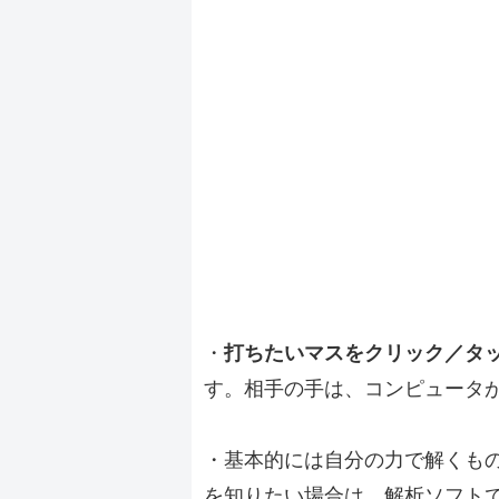
・
打ちたいマスをクリック／タ
す。相手の手は、コンピュータ
・基本的には自分の力で解くも
を知りたい場合は、解析ソフト