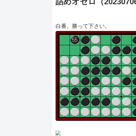
詰めオセロ（2023070
白番。勝って下さい。