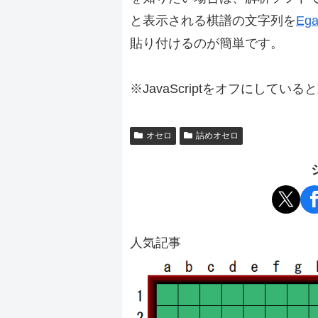
と表示される棋譜の文字列を
Ega
貼り付けるのが簡単です。
※JavaScriptをオフにしてい
オセロ
詰めオセロ
人気記事