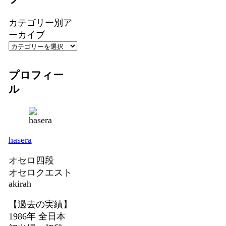
カテゴリー別ア
ーカイブ
プロフィー
ル
hasera
オセロ四段
オセロクエスト
akirah
【過去の実績】
1986年 全日本