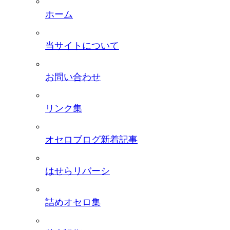
ホーム
当サイトについて
お問い合わせ
リンク集
オセロブログ新着記事
はせらリバーシ
詰めオセロ集