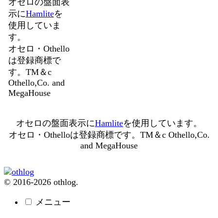
オセロの盤面表
示に
Hamlite
を
使用していま
す。
オセロ・Othello
は登録商標で
す。TM＆c
Othello,Co. and
MegaHouse
オセロの盤面表示に
Hamlite
を使用しています。
オセロ・Othelloは登録商標です。TM＆c Othello,Co.
and MegaHouse
© 2016-2026 othlog.
メニュー