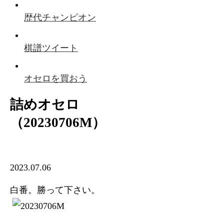
歴代チャンピオン
棋譜ツイート
オセロを買おう
詰めオセロ
（20230706M）
2023.07.06
白番。勝って下さい。