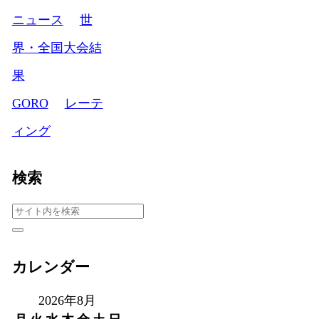
ニュース
世
界・全国大会結
果
GORO
レーテ
ィング
検索
カレンダー
2026年8月