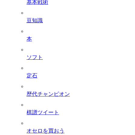
基本戦術
豆知識
本
ソフト
定石
歴代チャンピオン
棋譜ツイート
オセロを買おう