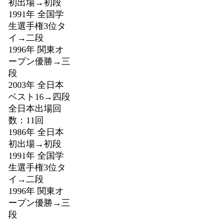
初出場→初段
1991年 全国学
生選手権3位タ
イ→二段
1996年 関東オ
ープン優勝→三
段
2003年 全日本
ベスト16→四段
全日本出場回
数：11回
1986年 全日本
初出場→初段
1991年 全国学
生選手権3位タ
イ→二段
1996年 関東オ
ープン優勝→三
段