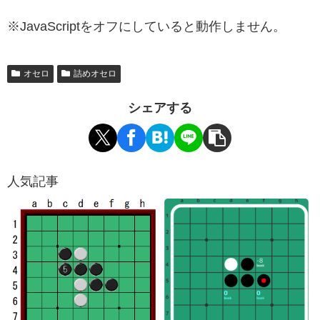
※JavaScriptをオフにしていると動作しません。
オセロ
詰めオセロ
シェアする
人気記事