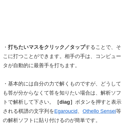
・
打ちたいマスをクリック／タップ
することで、そ
こに打つことができます。相手の手は、コンピュー
タが自動的に最善手を打ちます。
・基本的には自分の力で解くものですが、どうして
も答が分からなくて答を知りたい場合は、解析ソフ
トで解析して下さい。
［diag］
ボタンを押すと表示
される棋譜の文字列を
Egaroucid
、
Othello Sensei
等
の解析ソフトに貼り付けるのが簡単です。